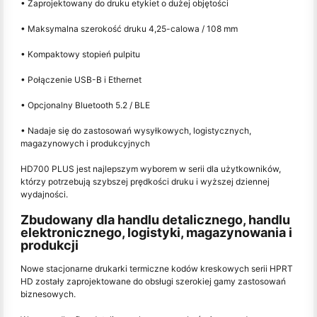
• Zaprojektowany do druku etykiet o dużej objętości
• Maksymalna szerokość druku 4,25-calowa / 108 mm
• Kompaktowy stopień pulpitu
• Połączenie USB-B i Ethernet
• Opcjonalny Bluetooth 5.2 / BLE
• Nadaje się do zastosowań wysyłkowych, logistycznych,
magazynowych i produkcyjnych
HD700 PLUS jest najlepszym wyborem w serii dla użytkowników,
którzy potrzebują szybszej prędkości druku i wyższej dziennej
wydajności.
Zbudowany dla handlu detalicznego, handlu
elektronicznego, logistyki, magazynowania i
produkcji
Nowe stacjonarne drukarki termiczne kodów kreskowych serii HPRT
HD zostały zaprojektowane do obsługi szerokiej gamy zastosowań
biznesowych.