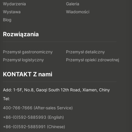
Wydarzenia
Galeria
Wystawa
Wiadomości
Blog
Rozwiązania
Przemysł gastronomiczny
Przemysł detaliczny
Przemysł logistyczny
Przemysł opieki zdrowotnej
KONTAKT Z nami
Add: 1-5F, No.8, Gaoqi South 12th Road, Xiamen, Chiny
Tel:
400-766-7666 (After-sales Service)
+86-(0)592-5885993 (English)
+86-(0)592-5885991 (Chinese)