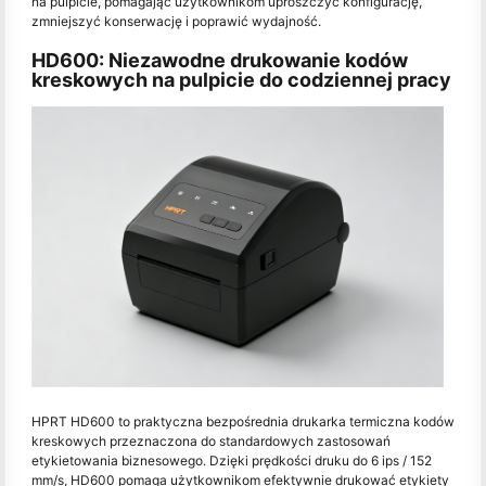
na pulpicie, pomagając użytkownikom uproszczyć konfigurację,
zmniejszyć konserwację i poprawić wydajność.
HD600: Niezawodne drukowanie kodów
kreskowych na pulpicie do codziennej pracy
HPRT HD600 to praktyczna bezpośrednia drukarka termiczna kodów
kreskowych przeznaczona do standardowych zastosowań
etykietowania biznesowego. Dzięki prędkości druku do 6 ips / 152
mm/s, HD600 pomaga użytkownikom efektywnie drukować etykiety