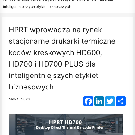
inteligentniejszych etykiet biznesowych
HPRT wprowadza na rynek
stacjonarne drukarki termiczne
kodów kreskowych HD600,
HD700 i HD700 PLUS dla
inteligentniejszych etykiet
biznesowych
Facebook
LinkedIn
Twitter
Shar
May 9, 2026