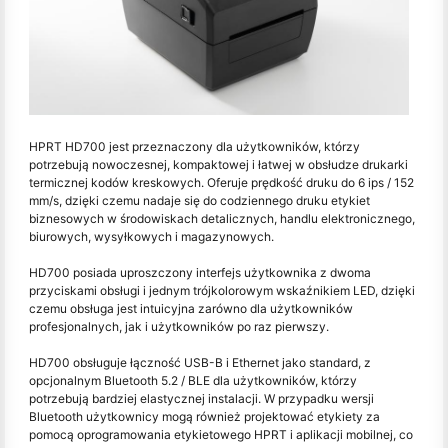
HPRT HD700 jest przeznaczony dla użytkowników, którzy
potrzebują nowoczesnej, kompaktowej i łatwej w obsłudze drukarki
termicznej kodów kreskowych. Oferuje prędkość druku do 6 ips / 152
mm/s, dzięki czemu nadaje się do codziennego druku etykiet
biznesowych w środowiskach detalicznych, handlu elektronicznego,
biurowych, wysyłkowych i magazynowych.
HD700 posiada uproszczony interfejs użytkownika z dwoma
przyciskami obsługi i jednym trójkolorowym wskaźnikiem LED, dzięki
czemu obsługa jest intuicyjna zarówno dla użytkowników
profesjonalnych, jak i użytkowników po raz pierwszy.
HD700 obsługuje łączność USB-B i Ethernet jako standard, z
opcjonalnym Bluetooth 5.2 / BLE dla użytkowników, którzy
potrzebują bardziej elastycznej instalacji. W przypadku wersji
Bluetooth użytkownicy mogą również projektować etykiety za
pomocą oprogramowania etykietowego HPRT i aplikacji mobilnej, co