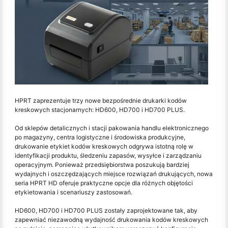
HPRT zaprezentuje trzy nowe bezpośrednie drukarki kodów
kreskowych stacjonarnych: HD600, HD700 i HD700 PLUS.
Od sklepów detalicznych i stacji pakowania handlu elektronicznego
po magazyny, centra logistyczne i środowiska produkcyjne,
drukowanie etykiet kodów kreskowych odgrywa istotną rolę w
identyfikacji produktu, śledzeniu zapasów, wysyłce i zarządzaniu
operacyjnym. Ponieważ przedsiębiorstwa poszukują bardziej
wydajnych i oszczędzających miejsce rozwiązań drukujących, nowa
seria HPRT HD oferuje praktyczne opcje dla różnych objętości
etykietowania i scenariuszy zastosowań.
HD600, HD700 i HD700 PLUS zostały zaprojektowane tak, aby
zapewniać niezawodną wydajność drukowania kodów kreskowych