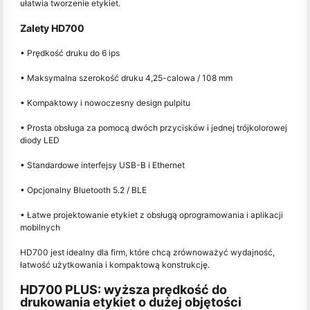
ułatwia tworzenie etykiet.
Zalety HD700
• Prędkość druku do 6 ips
• Maksymalna szerokość druku 4,25-calowa / 108 mm
• Kompaktowy i nowoczesny design pulpitu
• Prosta obsługa za pomocą dwóch przycisków i jednej trójkolorowej
diody LED
• Standardowe interfejsy USB-B i Ethernet
• Opcjonalny Bluetooth 5.2 / BLE
• Łatwe projektowanie etykiet z obsługą oprogramowania i aplikacji
mobilnych
HD700 jest idealny dla firm, które chcą zrównoważyć wydajność,
łatwość użytkowania i kompaktową konstrukcję.
HD700 PLUS: wyższa prędkość do
drukowania etykiet o dużej objętości