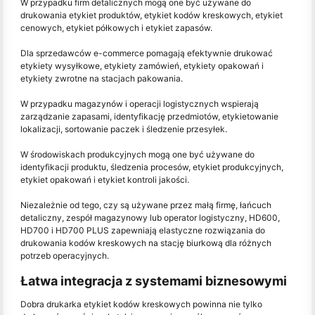
W przypadku firm detalicznych mogą one być używane do
drukowania etykiet produktów, etykiet kodów kreskowych, etykiet
cenowych, etykiet półkowych i etykiet zapasów.
Dla sprzedawców e-commerce pomagają efektywnie drukować
etykiety wysyłkowe, etykiety zamówień, etykiety opakowań i
etykiety zwrotne na stacjach pakowania.
W przypadku magazynów i operacji logistycznych wspierają
zarządzanie zapasami, identyfikację przedmiotów, etykietowanie
lokalizacji, sortowanie paczek i śledzenie przesyłek.
W środowiskach produkcyjnych mogą one być używane do
identyfikacji produktu, śledzenia procesów, etykiet produkcyjnych,
etykiet opakowań i etykiet kontroli jakości.
Niezależnie od tego, czy są używane przez małą firmę, łańcuch
detaliczny, zespół magazynowy lub operator logistyczny, HD600,
HD700 i HD700 PLUS zapewniają elastyczne rozwiązania do
drukowania kodów kreskowych na stację biurkową dla różnych
potrzeb operacyjnych.
Łatwa integracja z systemami biznesowymi
Dobra drukarka etykiet kodów kreskowych powinna nie tylko