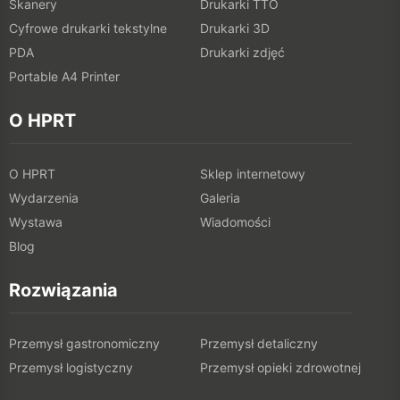
Skanery
Drukarki TTO
Cyfrowe drukarki tekstylne
Drukarki 3D
PDA
Drukarki zdjęć
Portable A4 Printer
O HPRT
O HPRT
Sklep internetowy
Wydarzenia
Galeria
Wystawa
Wiadomości
Blog
Rozwiązania
Przemysł gastronomiczny
Przemysł detaliczny
Przemysł logistyczny
Przemysł opieki zdrowotnej