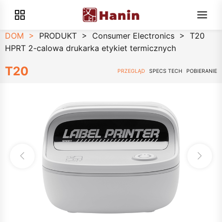
DOM
>
PRODUKT
>
Consumer Electronics
>
T20
HPRT 2-calowa drukarka etykiet termicznych
T20
PRZEGLĄD
SPECS TECH
POBIERANIE