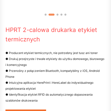
HPRT 2-calowa drukarka etykiet
termicznych
● Producent etykiet termicznych, nie potrzebny jest tusz ani toner
● Drukuj przejrzyste i trwałe etykiety do użytku domowego, biurowego
i komercyjnego
● Przenośny z połączeniem Bluetooth, kompatybilny z iOS, Android
Phone
● Intuicyjna aplikacja HerePrint i HereLabel do indywidualnego
projektowania etykiet
● Identyfikacja etykiet RFID do automatycznego dopasowania
szablonów drukowania