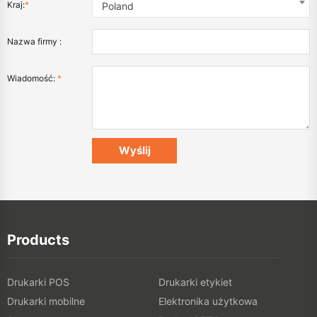
Kraj:
*
Poland
Nazwa firmy :
Wiadomość:
*
Products
Drukarki POS
Drukarki etykiet
Drukarki mobilne
Elektronika użytkowa