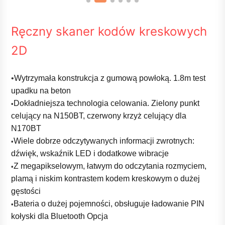
Ręczny skaner kodów kreskowych
2D
•
Wytrzymała konstrukcja z gumową powłoką. 1.8m test 
upadku na beton
Dokładniejsza technologia celowania. Zielony punkt 
•
celujący na N150BT, czerwony krzyż celujący dla 
N170BT
Wiele dobrze odczytywanych informacji zwrotnych: 
•
dźwięk, wskaźnik LED i dodatkowe wibracje
Z megapikselowym, łatwym do odczytania rozmyciem, 
•
plamą i niskim kontrastem kodem kreskowym o dużej 
gęstości
Bateria o dużej pojemności, obsługuje ładowanie PIN 
•
kołyski dla Bluetooth Opcja