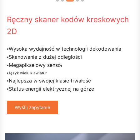
Ręczny skaner kodów kreskowych
2D
Wysoka wydajność w technologii dekodowania
•
Skanowanie z dużej odległości
•
Megapikselowy senso
•
r
Język wielu klawiatur
•
Najlepsza w swojej klasie trwałość
•
Status energii elektrycznej na górze
•
Wyślij zapytanie