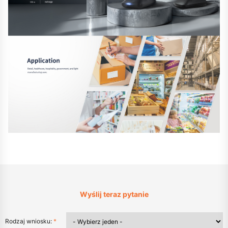
Wyślij teraz pytanie
Rodzaj wniosku:
*