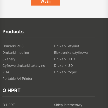
Products
Drukarki POS
Drukarki etykiet
Drukarki mobilne
Elektronika użytkowa
Skanery
Drukarki TTO
Cyfrowe drukarki tekstylne
Drukarki 3D
PDA
Drukarki zdjęć
Portable A4 Printer
O HPRT
O HPRT
Sklep internetowy