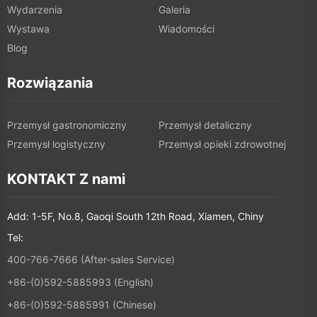
Wydarzenia
Galeria
Wystawa
Wiadomości
Blog
Rozwiązania
Przemysł gastronomiczny
Przemysł detaliczny
Przemysł logistyczny
Przemysł opieki zdrowotnej
KONTAKT Z nami
Add: 1-5F, No.8, Gaoqi South 12th Road, Xiamen, Chiny
Tel:
400-766-7666 (After-sales Service)
+86-(0)592-5885993 (English)
+86-(0)592-5885991 (Chinese)