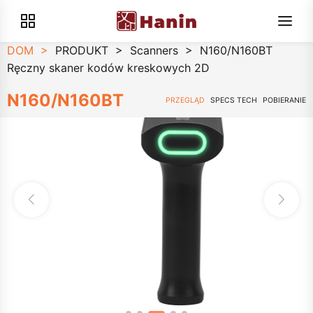
DOM
>
PRODUKT
>
Scanners
>
N160/N160BT
Ręczny skaner kodów kreskowych 2D
N160/N160BT
PRZEGLĄD
SPECS TECH
POBIERANIE