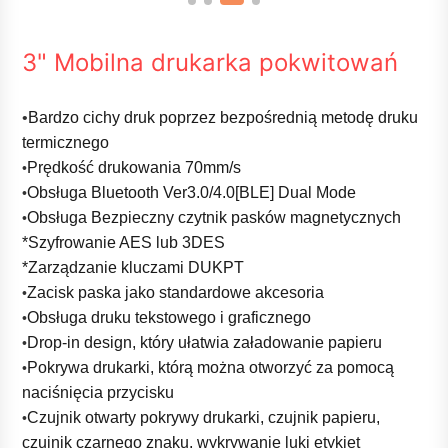
3" Mobilna drukarka pokwitowań
•
Bardzo cichy druk poprzez bezpośrednią metodę druku
termicznego
Prędkość drukowania 70mm/s
•
Obsługa Bluetooth Ver3.0/4.0[BLE] Dual Mode
•
Obsługa Bezpieczny czytnik pasków magnetycznych
•
*Szyfrowanie AES lub 3DES
*Zarządzanie kluczami DUKPT
Zacisk paska jako standardowe akcesoria
•
Obsługa druku tekstowego i graficznego
•
Drop-in design, który ułatwia załadowanie papieru
•
Pokrywa drukarki, którą można otworzyć za pomocą
•
naciśnięcia przycisku
Czujnik otwarty pokrywy drukarki, czujnik papieru,
•
czujnik czarnego znaku, wykrywanie luki etykiet