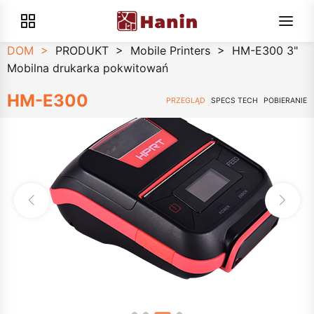
DOM
>
PRODUKT
>
Mobile Printers
>
HM-E300 3"
Mobilna drukarka pokwitowań
HM-E300
PRZEGLĄD
SPECS TECH
POBIERANIE