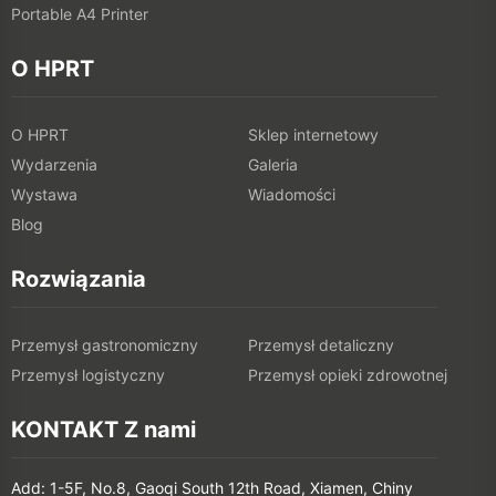
Portable A4 Printer
O HPRT
O HPRT
Sklep internetowy
Wydarzenia
Galeria
Wystawa
Wiadomości
Blog
Rozwiązania
Przemysł gastronomiczny
Przemysł detaliczny
Przemysł logistyczny
Przemysł opieki zdrowotnej
KONTAKT Z nami
Add: 1-5F, No.8, Gaoqi South 12th Road, Xiamen, Chiny