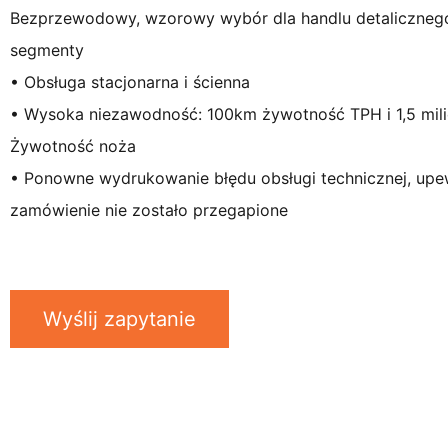
Bezprzewodowy, wzorowy wybór dla handlu detalicznego
segmenty
• Obsługa stacjonarna i ścienna
• Wysoka niezawodność: 100km żywotność TPH i 1,5 mili
Żywotność noża
• Ponowne wydrukowanie błędu obsługi technicznej, upew
zamówienie nie zostało przegapione
Wyślij zapytanie