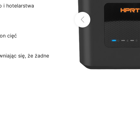
 i hotelarstwa
on cięć
niając się, że żadne