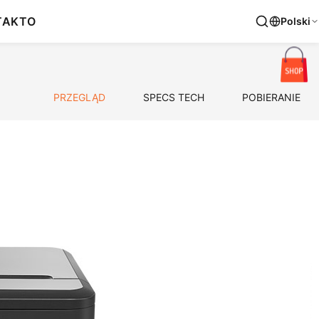
TAKT
O
Polski
PRZEGLĄD
SPECS TECH
POBIERANIE