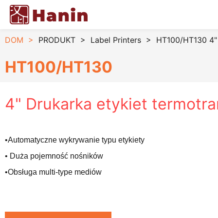
DOM
>
PRODUKT
>
Label Printers
>
HT100/HT130 4" 
HT100/HT130
4" Drukarka etykiet termotr
•
Automatyczne wykrywanie typu etykiety
• Duża pojemność nośników
•
Obsługa multi-type mediów