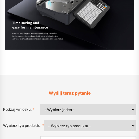
Wyślij teraz pytanie
Rodzaj wniosku:
*
Wybierz typ produktu:
*