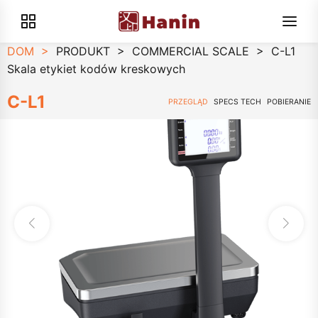
DOM
>
PRODUKT
>
COMMERCIAL SCALE
>
C-L1
Skala etykiet kodów kreskowych
C-L1
PRZEGLĄD
SPECS TECH
POBIERANIE