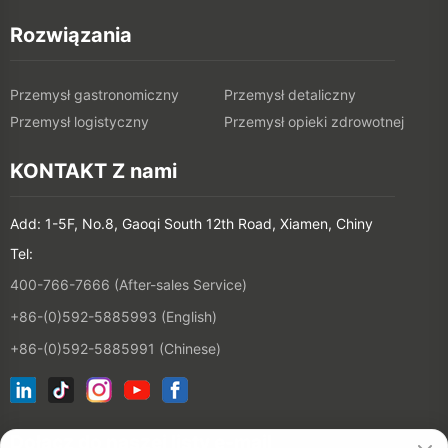
Rozwiązania
Przemysł gastronomiczny
Przemysł detaliczny
Przemysł logistyczny
Przemysł opieki zdrowotnej
KONTAKT Z nami
Add: 1-5F, No.8, Gaoqi South 12th Road, Xiamen, Chiny
Tel:
400-766-7666 (After-sales Service)
+86-(0)592-5885993 (English)
+86-(0)592-5885991 (Chinese)
Dołącz do naszej listy e-mail