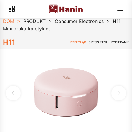
DOM
>
PRODUKT
>
Consumer Electronics
>
H11
Mini drukarka etykiet
H11
PRZEGLĄD
SPECS TECH
POBIERANIE