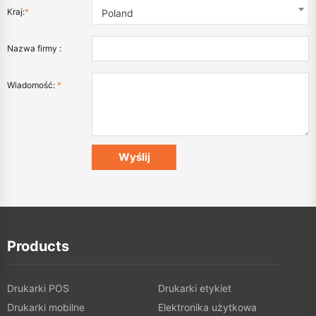
Kraj:
*
Poland
Nazwa firmy :
Wiadomość:
*
Products
Drukarki POS
Drukarki etykiet
Drukarki mobilne
Elektronika użytkowa