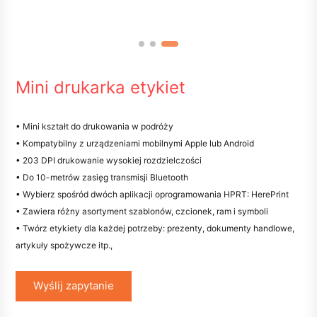
Mini drukarka etykiet
• Mini kształt do drukowania w podróży
• Kompatybilny z urządzeniami mobilnymi Apple lub Android
• 203 DPI drukowanie wysokiej rozdzielczości
• Do 10-metrów zasięg transmisji Bluetooth
• Wybierz spośród dwóch aplikacji oprogramowania HPRT: HerePrint
• Zawiera różny asortyment szablonów, czcionek, ram i symboli
• Twórz etykiety dla każdej potrzeby: prezenty, dokumenty handlowe,
artykuły spożywcze itp.,
Wyślij zapytanie