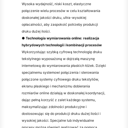
Wysoka wydajność, niski koszt, elastyczne
połączenie wielu procesów w celu kształtowania
doskonałej jakości druku, ultra-wysokiej
opłacalności, aby zaspokoić potrzeby produkcji
druku dużej ilości.
● Technologia wymiarowania online: realizacja
hybrydowych technologii i kombinacji procesów
Wykorzystując szybką cyfrową technologię druku
tekstylnego wyposażoną w dojrzałą maszynę
internetową do wymiarowania płaskich łóżek. Dzięki
specjalnemu systemowi połączenia i sterowania
połączone systemy cyfrowego druku tekstyliów,
ekranu płaskiego i mechanizmu dobierania
rozmiarów online działają w doskonałej koordynacji,
dając pełną korzyść z zalet każdego systemu,
maksymalizując zdolności produkcyjne i
dostosowując się do produkcji druku dużej ilości i
wysokiej jakości. Specjalne lub indywidualne
procesy można również realizować za pomocą