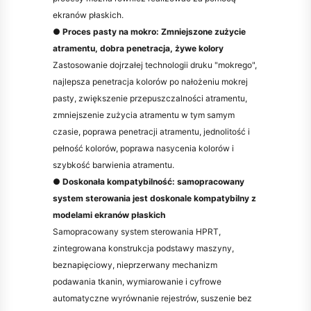
ekranów płaskich.
● Proces pasty na mokro: Zmniejszone zużycie
atramentu, dobra penetracja, żywe kolory
Zastosowanie dojrzałej technologii druku "mokrego",
najlepsza penetracja kolorów po nałożeniu mokrej
pasty, zwiększenie przepuszczalności atramentu,
zmniejszenie zużycia atramentu w tym samym
czasie, poprawa penetracji atramentu, jednolitość i
pełność kolorów, poprawa nasycenia kolorów i
szybkość barwienia atramentu.
● Doskonała kompatybilność: samopracowany
system sterowania jest doskonale kompatybilny z
modelami ekranów płaskich
Samopracowany system sterowania HPRT,
zintegrowana konstrukcja podstawy maszyny,
beznapięciowy, nieprzerwany mechanizm
podawania tkanin, wymiarowanie i cyfrowe
automatyczne wyrównanie rejestrów, suszenie bez