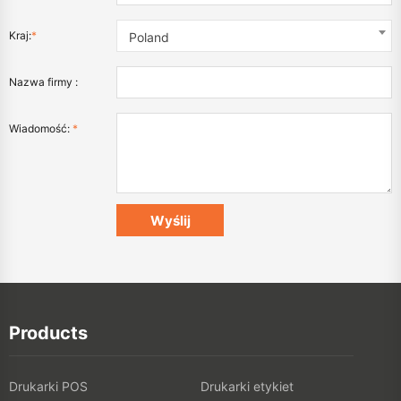
Kraj:
*
Poland
Nazwa firmy :
Wiadomość:
*
Products
Drukarki POS
Drukarki etykiet