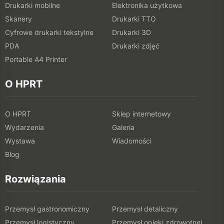
Drukarki mobilne
Elektronika użytkowa
Skanery
Drukarki TTO
Cyfrowe drukarki tekstylne
Drukarki 3D
PDA
Drukarki zdjęć
Portable A4 Printer
O HPRT
O HPRT
Sklep internetowy
Wydarzenia
Galeria
Wystawa
Wiadomości
Blog
Rozwiązania
Przemysł gastronomiczny
Przemysł detaliczny
Przemysł logistyczny
Przemysł opieki zdrowotnej