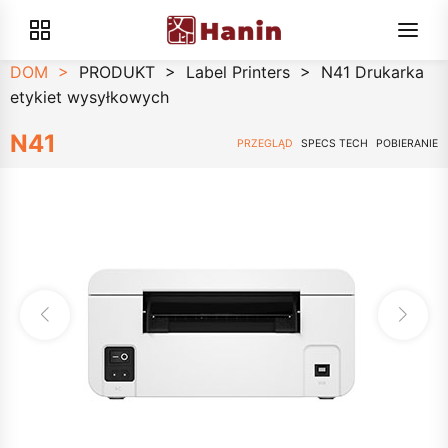
DOM
>
PRODUKT
>
Label Printers
>
N41 Drukarka
etykiet wysyłkowych
N41
PRZEGLĄD
SPECS TECH
POBIERANIE