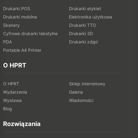
Drukarki POS
Drukarki etykiet
Drukarki mobilne
Elektronika użytkowa
Skanery
Drukarki TTO
Cyfrowe drukarki tekstylne
Drukarki 3D
PDA
Drukarki zdjęć
Portable A4 Printer
O HPRT
O HPRT
Sklep internetowy
Wydarzenia
Galeria
Wystawa
Wiadomości
Blog
Rozwiązania