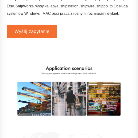
Etsy, ShipWorks, wysyłka łatwa, shipstation, shipwire, shippo itp.
Obsługa
systemów Windows i MAC oraz praca z różnymi rozmiarami etykiet.
Wyślij zapytanie