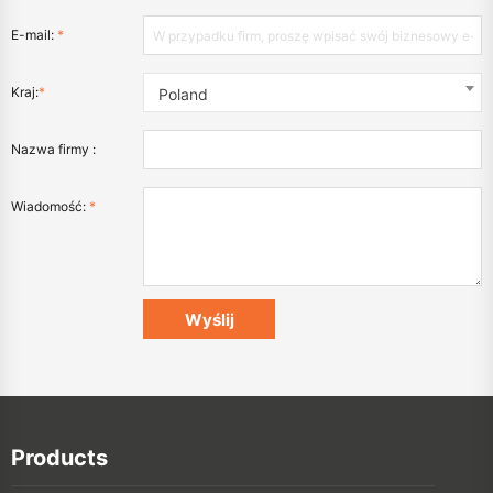
E-mail:
*
Kraj:
*
Poland
Nazwa firmy :
Wiadomość:
*
Products