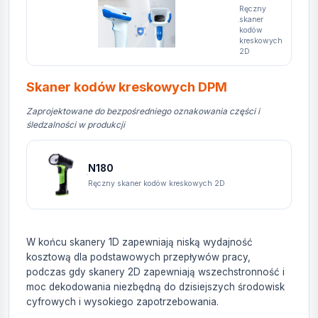
Ręczny
skaner
kodów
kreskowych
2D
Skaner kodów kreskowych DPM
Zaprojektowane do bezpośredniego oznakowania części i
śledzalności w produkcji
N180
Ręczny skaner kodów kreskowych 2D
W końcu skanery 1D zapewniają niską wydajność
kosztową dla podstawowych przepływów pracy,
podczas gdy skanery 2D zapewniają wszechstronność i
moc dekodowania niezbędną do dzisiejszych środowisk
cyfrowych i wysokiego zapotrzebowania.