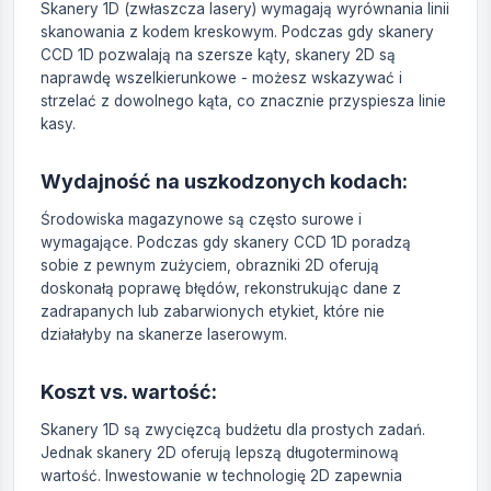
Skanery 1D (zwłaszcza lasery) wymagają wyrównania linii
skanowania z kodem kreskowym. Podczas gdy skanery
CCD 1D pozwalają na szersze kąty, skanery 2D są
naprawdę wszelkierunkowe - możesz wskazywać i
strzelać z dowolnego kąta, co znacznie przyspiesza linie
kasy.
Wydajność na uszkodzonych kodach:
Środowiska magazynowe są często surowe i
wymagające. Podczas gdy skanery CCD 1D poradzą
sobie z pewnym zużyciem, obrazniki 2D oferują
doskonałą poprawę błędów, rekonstrukując dane z
zadrapanych lub zabarwionych etykiet, które nie
działałyby na skanerze laserowym.
Koszt vs. wartość:
Skanery 1D są zwycięzcą budżetu dla prostych zadań.
Jednak skanery 2D oferują lepszą długoterminową
wartość. Inwestowanie w technologię 2D zapewnia