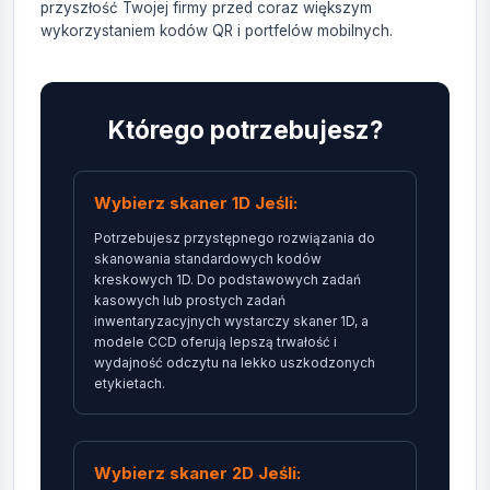
przyszłość Twojej firmy przed coraz większym
wykorzystaniem kodów QR i portfelów mobilnych.
Którego potrzebujesz?
Wybierz skaner 1D Jeśli:
Potrzebujesz przystępnego rozwiązania do
skanowania standardowych kodów
kreskowych 1D. Do podstawowych zadań
kasowych lub prostych zadań
inwentaryzacyjnych wystarczy skaner 1D, a
modele CCD oferują lepszą trwałość i
wydajność odczytu na lekko uszkodzonych
etykietach.
Wybierz skaner 2D Jeśli: