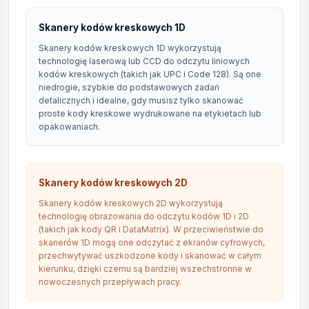
Skanery kodów kreskowych 1D
Skanery kodów kreskowych 1D wykorzystują
technologię laserową lub CCD do odczytu liniowych
kodów kreskowych (takich jak UPC i Code 128). Są one
niedrogie, szybkie do podstawowych zadań
detalicznych i idealne, gdy musisz tylko skanować
proste kody kreskowe wydrukowane na etykietach lub
opakowaniach.
Skanery kodów kreskowych 2D
Skanery kodów kreskowych 2D wykorzystują
technologię obrazowania do odczytu kodów 1D i 2D
(takich jak kody QR i DataMatrix). W przeciwieństwie do
skanerów 1D mogą one odczytać z ekranów cyfrowych,
przechwytywać uszkodzone kody i skanować w całym
kierunku, dzięki czemu są bardziej wszechstronne w
nowoczesnych przepływach pracy.