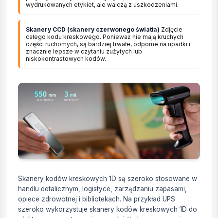
wydrukowanych etykiet, ale walczą z uszkodzeniami.
Skanery CCD (skanery czerwonego światła)
Zdjęcie
całego kodu kreskowego. Ponieważ nie mają kruchych
części ruchomych, są bardziej trwałe, odporne na upadki i
znacznie lepsze w czytaniu zużytych lub
niskokontrastowych kodów.
Skanery kodów kreskowych 1D są szeroko stosowane w
handlu detalicznym, logistyce, zarządzaniu zapasami,
opiece zdrowotnej i bibliotekach. Na przykład UPS
szeroko wykorzystuje skanery kodów kreskowych 1D do