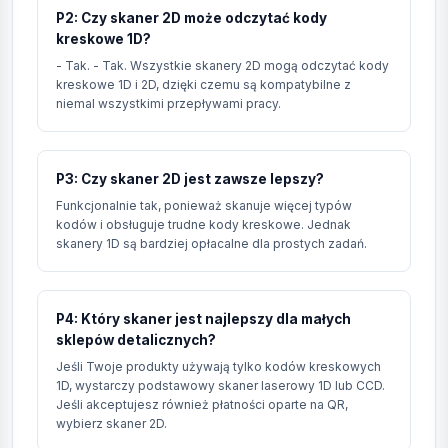
P2: Czy skaner 2D może odczytać kody
kreskowe 1D?
- Tak. - Tak. Wszystkie skanery 2D mogą odczytać kody
kreskowe 1D i 2D, dzięki czemu są kompatybilne z
niemal wszystkimi przepływami pracy.
P3: Czy skaner 2D jest zawsze lepszy?
Funkcjonalnie tak, ponieważ skanuje więcej typów
kodów i obsługuje trudne kody kreskowe. Jednak
skanery 1D są bardziej opłacalne dla prostych zadań.
P4: Który skaner jest najlepszy dla małych
sklepów detalicznych?
Jeśli Twoje produkty używają tylko kodów kreskowych
1D, wystarczy podstawowy skaner laserowy 1D lub CCD.
Jeśli akceptujesz również płatności oparte na QR,
wybierz skaner 2D.