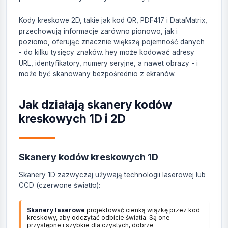
Kody kreskowe 2D, takie jak kod QR, PDF417 i DataMatrix,
przechowują informacje zarówno pionowo, jak i
poziomo, oferując znacznie większą pojemność danych
- do kilku tysięcy znaków. hey może kodować adresy
URL, identyfikatory, numery seryjne, a nawet obrazy - i
może być skanowany bezpośrednio z ekranów.
Jak działają skanery kodów
kreskowych 1D i 2D
Skanery kodów kreskowych 1D
Skanery 1D zazwyczaj używają technologii laserowej lub
CCD (czerwone światło):
Skanery laserowe
projektować cienką wiązkę przez kod
kreskowy, aby odczytać odbicie światła. Są one
przystępne i szybkie dla czystych, dobrze