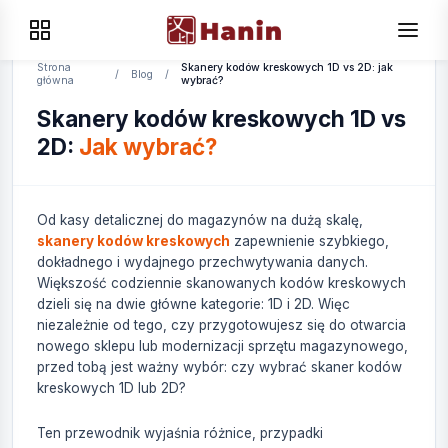
Strona
Skanery kodów kreskowych 1D vs 2D: jak
/
Blog
/
główna
wybrać?
Skanery kodów kreskowych 1D vs
2D:
Jak wybrać?
Od kasy detalicznej do magazynów na dużą skalę,
skanery kodów kreskowych
zapewnienie szybkiego,
dokładnego i wydajnego przechwytywania danych.
Większość codziennie skanowanych kodów kreskowych
dzieli się na dwie główne kategorie: 1D i 2D. Więc
niezależnie od tego, czy przygotowujesz się do otwarcia
nowego sklepu lub modernizacji sprzętu magazynowego,
przed tobą jest ważny wybór: czy wybrać skaner kodów
kreskowych 1D lub 2D?
Ten przewodnik wyjaśnia różnice, przypadki