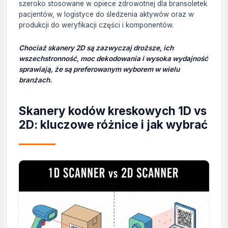
szeroko stosowane w opiece zdrowotnej dla bransoletek
pacjentów, w logistyce do śledzenia aktywów oraz w
produkcji do weryfikacji części i komponentów.
Chociaż skanery 2D są zazwyczaj droższe, ich
wszechstronność, moc dekodowania i wysoka wydajność
sprawiają, że są preferowanym wyborem w wielu
branżach.
Skanery kodów kreskowych 1D vs
2D: kluczowe różnice i jak wybrać