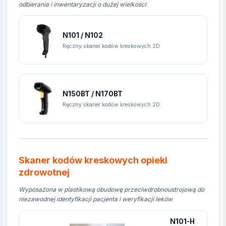
odbierania i inwentaryzacji o dużej wielkości
N101 / N102
Ręczny skaner kodów kreskowych 2D
N150BT / N170BT
Ręczny skaner kodów kreskowych 2D
Skaner kodów kreskowych opieki
zdrowotnej
Wyposażona w plastikową obudowę przeciwdrobnoustrojową do
niezawodnej identyfikacji pacjenta i weryfikacji leków
N101-H