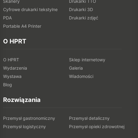
Skanery
Drukarki TTO
Cyfrowe drukarki tekstylne
Drukarki 3D
PDA
Drukarki zdjęć
Portable A4 Printer
O HPRT
O HPRT
Sklep internetowy
Wydarzenia
Galeria
Wystawa
Wiadomości
Blog
Rozwiązania
Przemysł gastronomiczny
Przemysł detaliczny
Przemysł logistyczny
Przemysł opieki zdrowotnej