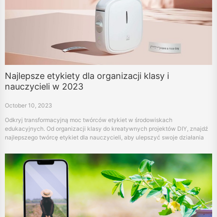
Najlepsze etykiety dla organizacji klasy i
nauczycieli w 2023
October 10, 2023
Odkryj transformacyjną moc twórców etykiet w środowiskach
edukacyjnych. Od organizacji klasy do kreatywnych projektów DIY, znajdź
najlepszego twórcę etykiet dla nauczycieli, aby ulepszyć swoje działania
nauczania.