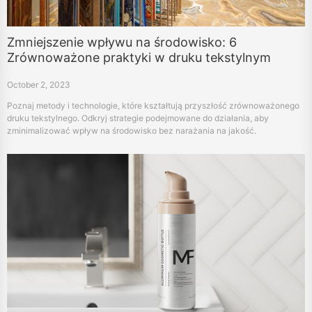
Zmniejszenie wpływu na środowisko: 6
Zrównoważone praktyki w druku tekstylnym
October 2, 2023
Poznaj metody i technologie, które kształtują przyszłość zrównoważonego
druku tekstylnego. Odkryj strategie podejmowane do działania, aby
zminimalizować wpływ na środowisko bez narażania na jakość.