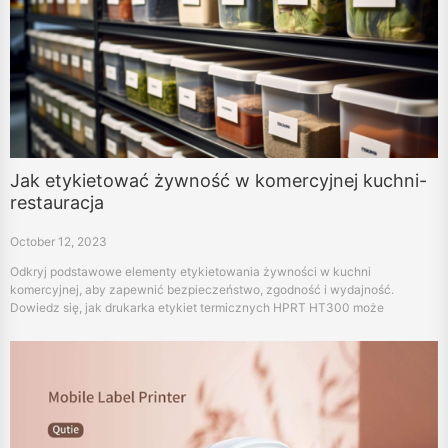
Jak etykietować żywność w komercyjnej kuchni-
restauracja
October 12, 2023
Odkryj podstawowe elementy etykietowania żywności w kuchni
komercyjnej, aby zapewnić bezpieczeństwo, zgodność i wydajność.
Dowiedz się, jak drukarka etykiet termicznych HPRT HT300 może
zrewolucjonizować zarządzanie kuchnią.