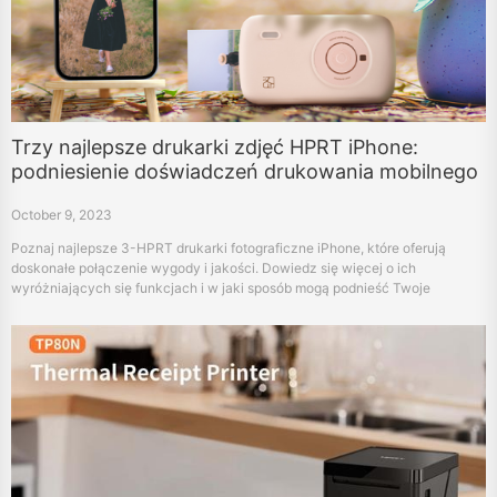
Trzy najlepsze drukarki zdjęć HPRT iPhone:
podniesienie doświadczeń drukowania mobilnego
October 9, 2023
Poznaj najlepsze 3-HPRT drukarki fotograficzne iPhone, które oferują
doskonałe połączenie wygody i jakości. Dowiedz się więcej o ich
wyróżniających się funkcjach i w jaki sposób mogą podnieść Twoje
wrażenia z drukowania zdjęć mobilnych.