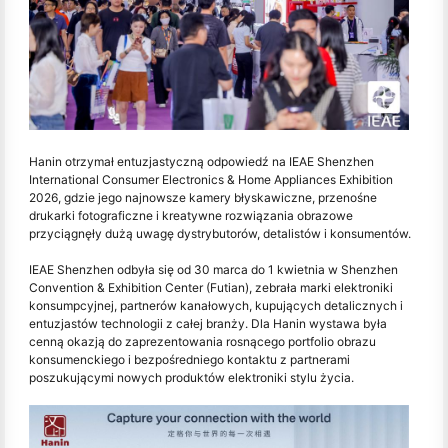
Hanin otrzymał entuzjastyczną odpowiedź na IEAE Shenzhen
International Consumer Electronics & Home Appliances Exhibition
2026, gdzie jego najnowsze kamery błyskawiczne, przenośne
drukarki fotograficzne i kreatywne rozwiązania obrazowe
przyciągnęły dużą uwagę dystrybutorów, detalistów i konsumentów.
IEAE Shenzhen odbyła się od 30 marca do 1 kwietnia w Shenzhen
Convention & Exhibition Center (Futian), zebrała marki elektroniki
konsumpcyjnej, partnerów kanałowych, kupujących detalicznych i
entuzjastów technologii z całej branży. Dla Hanin wystawa była
cenną okazją do zaprezentowania rosnącego portfolio obrazu
konsumenckiego i bezpośredniego kontaktu z partnerami
poszukującymi nowych produktów elektroniki stylu życia.