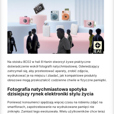
Na stoisku 8C02 w hali 8 Hanin stworzył żywe praktyczne
doświadczenie wokół fotografii natychmiastowej. Odwiedzający
zatrzymali się, aby przetestować aparaty, zrobić zdjęcia,
wydrukować je na miejscu i zbadać, jak kompaktowe produkty
obrazowe mogą przekształcić codzienne chwile w fizyczne pamiątki.
Fotografia natychmiastowa spotyka
dzisiejszy rynek elektroniki stylu życia
Ponieważ konsumenci spędzają więcej czasu na robieniu zdjęć na
smartfonach, zapotrzebowanie na wydrukowane pamięci nie
zniknęło. Zamiast tego ewoluowała. Wielu użytkowników chce teraz