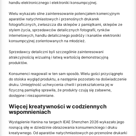
handlu elektronicznego i elektroniki konsumpcyjnej.
Wielu wykazało silne zainteresowanie potencjałem komercyjnym
aparatów natychmiastowych i przenośnych drukarek
fotograficznych, zwłaszcza dla sklepów z pamiątkami, sklepów ze
stylem życia, sprzedawców detalicznych fotografii, rynków
internetowych, handlu detalicznego podróży i kanałów elektroniki
konsumpcyjnej zorientowanych na młodzież.
Sprzedawcy detaliczni byli szczególnie zainteresowani
atrakcyjnością wizualną i łatwą wartością demonstracyjną
produktów.
Konsumenci reagowali w ten sam sposób. Wielu gości przyciągnęło
do stoiska wygląd produktu, a następnie pozostało na doświadczenie
druku. Umiejętność uchwycenia chwili i przekształcenia jej w
fizyczną pamiątkę sprawiła, że produkty czują się zabawne,
dostępne i niezapomniane.
Więcej kreatywności w codziennych
wspomnieniach
Wystąpienie Hanina na targach IEAE Shenzhen 2026 wykazało jego
rosnącą siłę w dziedzinie obrazowania konsumenckiego i druku
kreatywnego. Od aparatów natychmiastowych po przenośne drukarki