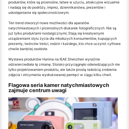
produktów, które są przenośne, łatwe w użyciu, atrakcyjne wizualnie
i nadają się do podróży, imprez, dziennikarstwa, prezentów i
udostępniania się społecznościowym.
Ten trend otworzył nowe możliwości dla aparatów
natychmiastowych i przenośnych drukarek fotograficznych. Nie są
już tylko produktami nostalgicznymi; Stają się kreatywnymi
urządzeniami stylu życia dla młodszych konsumentów, kupujących
prezenty, twórców treści, rodzin i każdego, kto chce uczynić cyfrowe
chwile bardziej osobiste.
Wystawa produktów Hanina na IEAE Shenzhen wyraźnie
odzwierciedlała tę zmianę. Stoisko przyciągnęło odwiedzających nie
tylko projektowaniem produktu, ale także prostą radością zrobienia
zdjęcia i otrzymania wydrukowanej pamięci w ciągu kilku chwil.
Flagowa seria kamer natychmiastowych
zajmuje centrum uwagi