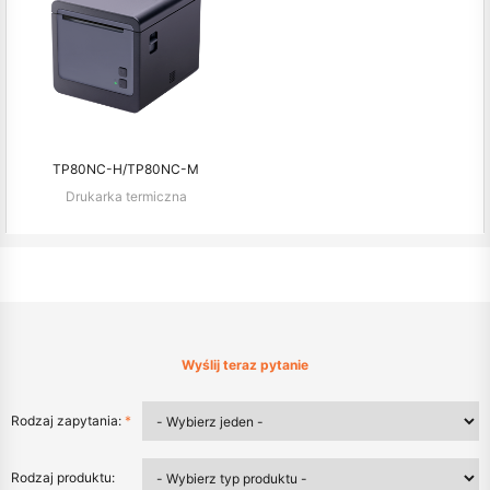
TP80NC-H/TP80NC-M
Drukarka termiczna
Wyślij teraz pytanie
Rodzaj zapytania:
*
Rodzaj produktu: