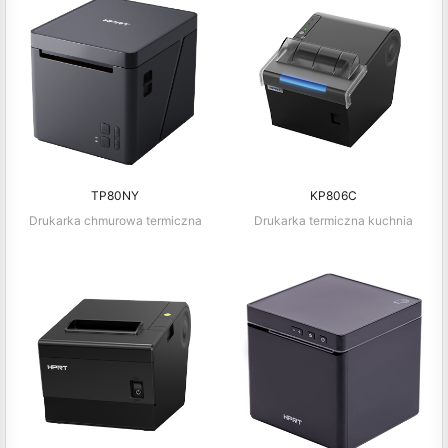
TP80NY
KP806C
Drukarka chmurowa termiczna
Drukarka termiczna kuchnia