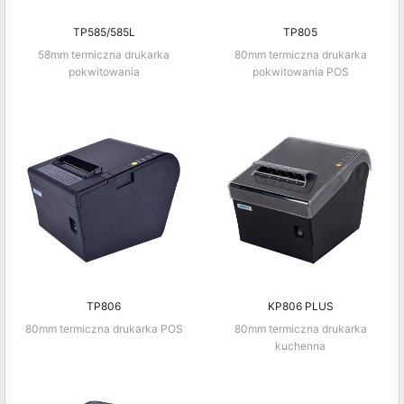
TP585/585L
TP805
58mm termiczna drukarka
80mm termiczna drukarka
pokwitowania
pokwitowania POS
TP806
KP806 PLUS
80mm termiczna drukarka POS
80mm termiczna drukarka
kuchenna