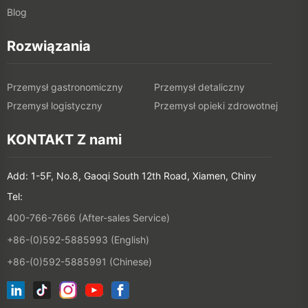
Blog
Rozwiązania
Przemysł gastronomiczny
Przemysł detaliczny
Przemysł logistyczny
Przemysł opieki zdrowotnej
KONTAKT Z nami
Add: 1-5F, No.8, Gaoqi South 12th Road, Xiamen, Chiny
Tel:
400-766-7666 (After-sales Service)
+86-(0)592-5885993 (English)
+86-(0)592-5885991 (Chinese)