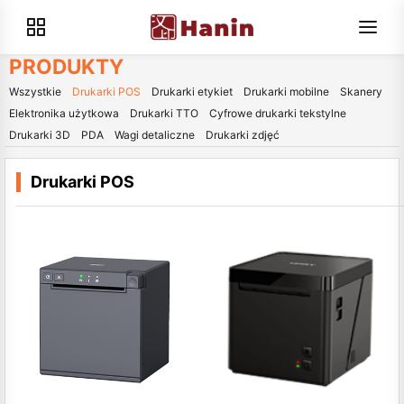
PRODUKTY
Wszystkie
Drukarki POS
Drukarki etykiet
Drukarki mobilne
Skanery
Elektronika użytkowa
Drukarki TTO
Cyfrowe drukarki tekstylne
Drukarki 3D
PDA
Wagi detaliczne
Drukarki zdjęć
Drukarki POS