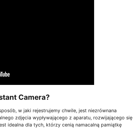
nstant Camera?
osób, w jaki rejestrujemy chwile, jest niezrównana
lnego zdjęcia wypływającego z aparatu, rozwijającego się
est idealna dla tych, którzy cenią namacalną pamiątkę