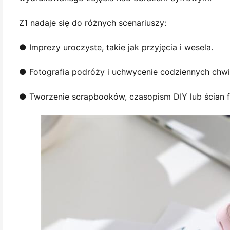
Z1 nadaje się do różnych scenariuszy:
● Imprezy uroczyste, takie jak przyjęcia i wesela.
● Fotografia podróży i uchwycenie codziennych chwil
● Tworzenie scrapbooków, czasopism DIY lub ścian f