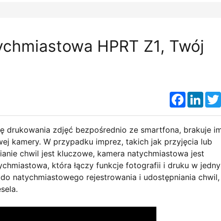
tychmiastowa HPRT Z1, Twój
Faceboo
Link
ę drukowania zdjęć bezpośrednio ze smartfona, brakuje i
ej kamery. W przypadku imprez, takich jak przyjęcia lub
anie chwil jest kluczowe, kamera natychmiastowa jest
chmiastowa, która łączy funkcje fotografii i druku w jedn
 do natychmiastowego rejestrowania i udostępniania chwil,
sela.