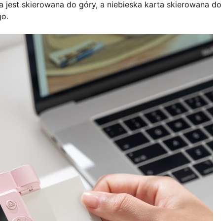
na jest skierowana do góry, a niebieska karta skierowana d
go.