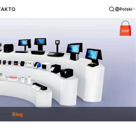
TAKT
O
Polski
Blog