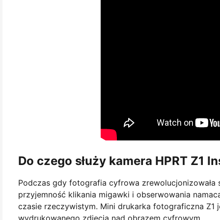
Do czego służy kamera HPRT Z1 I
Podczas gdy fotografia cyfrowa zrewolucjonizowała sp
przyjemność klikania migawki i obserwowania namaca
czasie rzeczywistym. Mini drukarka fotograficzna Z1 j
wydrukowanego zdjęcia nad obrazem cyfrowym.