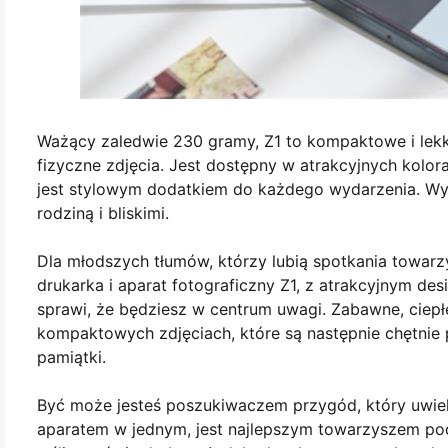
Ważący zaledwie 230 gramy, Z1 to kompaktowe i lekkie
fizyczne zdjęcia. Jest dostępny w atrakcyjnych kolora
jest stylowym dodatkiem do każdego wydarzenia. Wydr
rodziną i bliskimi.
Dla młodszych tłumów, którzy lubią spotkania towarz
drukarka i aparat fotograficzny Z1, z atrakcyjnym d
sprawi, że będziesz w centrum uwagi. Zabawne, ciep
kompaktowych zdjęciach, które są następnie chętnie
pamiątki.
Być może jesteś poszukiwaczem przygód, który uwielb
aparatem w jednym, jest najlepszym towarzyszem po