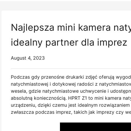
Najlepsza mini kamera na
idealny partner dla imprez
August 4, 2023
Podczas gdy przenośne drukarki zdjęć oferują wygod
natychmiastowej i dotykowej radości z natychmiastow
wesela, gdzie natychmiastowe uchwycenie i udostępni
absolutną koniecznością. HPRT Z1 to mini kamera naty
urządzeniu, dzięki czemu jest idealnym rozwiązaniem
zwłaszcza podczas imprez, takich jak imprezy czy we