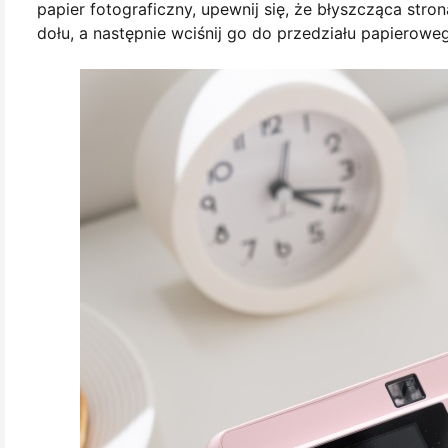
papier fotograficzny, upewnij się, że błyszcząca stro
dołu, a następnie wciśnij go do przedziału papierowe