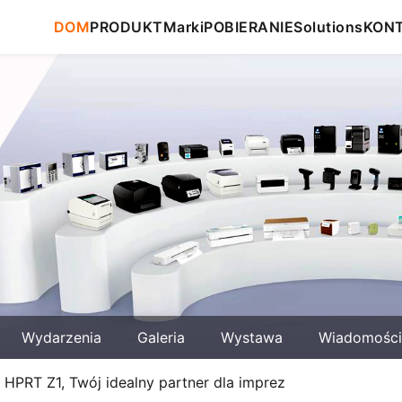
DOM
PRODUKT
Marki
POBIERANIE
Solutions
KON
Wydarzenia
Galeria
Wystawa
Wiadomości
HPRT Z1, Twój idealny partner dla imprez