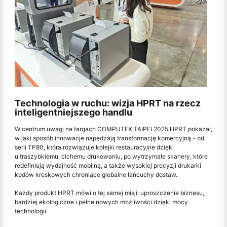
Technologia w ruchu: wizja HPRT na rzecz
inteligentniejszego handlu
W centrum uwagi na targach COMPUTEX TAIPEI 2025 HPRT pokazał,
w jaki sposób innowacje napędzają transformację komercyjną - od
serii TP80, która rozwiązuje kolejki restauracyjne dzięki
ultraszybkiemu, cichemu drukowaniu, po wytrzymałe skanery, które
redefiniują wydajność mobilną, a także wysokiej precyzji drukarki
kodów kreskowych chroniące globalne łańcuchy dostaw.
Każdy produkt HPRT mówi o tej samej misji: uproszczenie biznesu,
bardziej ekologiczne i pełne nowych możliwości dzięki mocy
technologii.