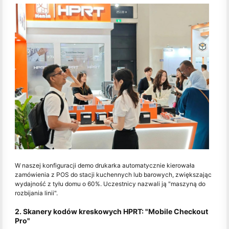
W naszej konfiguracji demo drukarka automatycznie kierowała
zamówienia z POS do stacji kuchennych lub barowych, zwiększając
wydajność z tyłu domu o 60%. Uczestnicy nazwali ją "maszyną do
rozbijania linii".
2. Skanery kodów kreskowych HPRT: "Mobile Checkout
Pro"