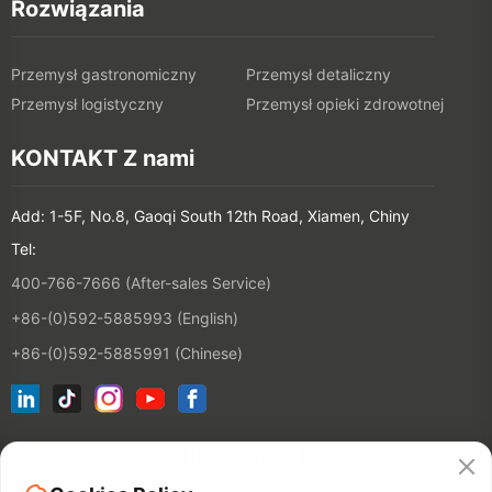
Rozwiązania
Przemysł gastronomiczny
Przemysł detaliczny
Przemysł logistyczny
Przemysł opieki zdrowotnej
KONTAKT Z nami
Add: 1-5F, No.8, Gaoqi South 12th Road, Xiamen, Chiny
Tel:
400-766-7666 (After-sales Service)
+86-(0)592-5885993 (English)
+86-(0)592-5885991 (Chinese)
Dołącz do naszej listy e-mail