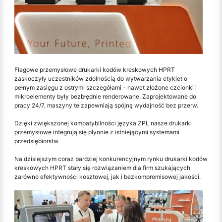
Flagowe przemysłowe drukarki kodów kreskowych HPRT
zaskoczyły uczestników zdolnością do wytwarzania etykiet o
pełnym zasięgu z ostrymi szczegółami - nawet złożone czcionki i
mikroelementy były bezbłędnie renderowane. Zaprojektowane do
pracy 24/7, maszyny te zapewniają spójną wydajność bez przerw.
Dzięki zwiększonej kompatybilności języka ZPL nasze drukarki
przemysłowe integrują się płynnie z istniejącymi systemami
przedsiębiorstw.
Na dzisiejszym coraz bardziej konkurencyjnym rynku drukarki kodów
kreskowych HPRT stały się rozwiązaniem dla firm szukających
zarówno efektywności kosztowej, jak i bezkompromisowej jakości.