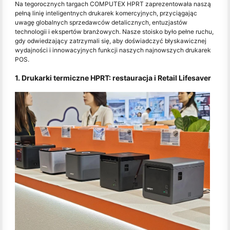
Na tegorocznych targach COMPUTEX HPRT zaprezentowała naszą
pełną linię inteligentnych drukarek komercyjnych, przyciągając
uwagę globalnych sprzedawców detalicznych, entuzjastów
technologii i ekspertów branżowych. Nasze stoisko było pełne ruchu,
gdy odwiedzający zatrzymali się, aby doświadczyć błyskawicznej
wydajności i innowacyjnych funkcji naszych najnowszych drukarek
POS.
1. Drukarki termiczne HPRT: restauracja i Retail Lifesaver