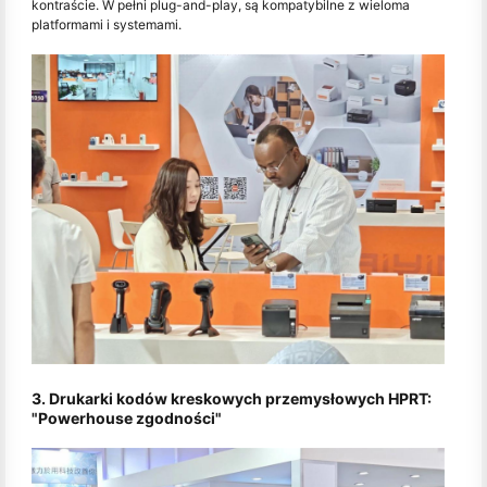
kontraście. W pełni plug-and-play, są kompatybilne z wieloma
platformami i systemami.
3. Drukarki kodów kreskowych przemysłowych HPRT:
"Powerhouse zgodności"