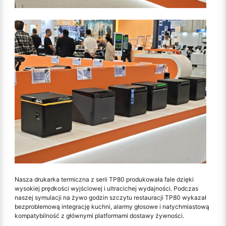
Nasza drukarka termiczna z serii TP80 produkowała fale dzięki
wysokiej prędkości wyjściowej i ultracichej wydajności. Podczas
naszej symulacji na żywo godzin szczytu restauracji TP80 wykazał
bezproblemową integrację kuchni, alarmy głosowe i natychmiastową
kompatybilność z głównymi platformami dostawy żywności.