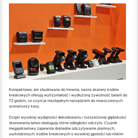
Kompaktowe, ale zbudowane do trwania, nasze skanery kodów
kreskowych oferują wytrzymałość i wydłużoną żywotność baterii do
72 godzin, co czyni je niezbędnym narzędziem do nowoczesnych
scenariuszy kasy.
Dzięki wysokiej wydajności dekodowaniu i rozszerzonej głębokości
skanowania łatwo obsługują różne odległości odczytu. Czujnik
megapikselowy zapewnia dokładne odczytywanie plamnych,
uszkodzonych, kodów kreskowych o wysokiej gęstości lub niskim