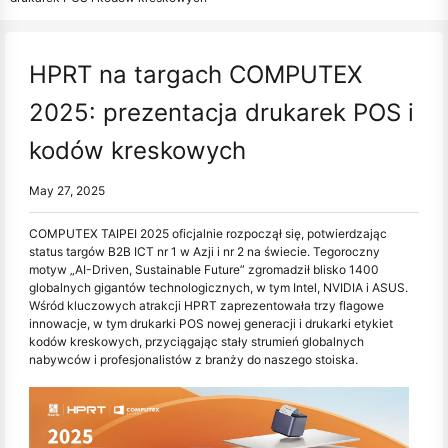
HPRT na targach COMPUTEX
2025: prezentacja drukarek POS i
kodów kreskowych
May 27, 2025
COMPUTEX TAIPEI 2025 oficjalnie rozpoczął się, potwierdzając
status targów B2B ICT nr 1 w Azji i nr 2 na świecie. Tegoroczny
motyw „AI-Driven, Sustainable Future” zgromadził blisko 1400
globalnych gigantów technologicznych, w tym Intel, NVIDIA i ASUS.
Wśród kluczowych atrakcji HPRT zaprezentowała trzy flagowe
innowacje, w tym drukarki POS nowej generacji i drukarki etykiet
kodów kreskowych, przyciągając stały strumień globalnych
nabywców i profesjonalistów z branży do naszego stoiska.