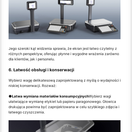
Jego szeroki kąt widzenia sprawia, że ekran jest łatwo czytelny z
różnych perspektyw, oferując płynne i wygodne wrażenia zarówno
dla klientów, jak i personelu.
6. Łatwość obsługi i konserwacji
Wybierz wagę delikatesową zaprojektowaną z myślą o wydajności i
niskiej konserwacji. Rozważ:
●
Łatwa wymiana materiałów konsumpcyjnych
Wybierz wagi
ułatwiające wymianę etykiet lub papieru paragonowego. Głowica
drukująca powinna być zaprojektowana w celu szybkiego zdjęcia i
łatwego czyszczenia.