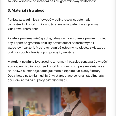
solidne wsparcie posprzedażne i długoterminową dokładność.
3. Materiał i trwałość
Ponieważ wagi mięsa i owoców delikatesów często mają
bezpośredni kontakt z żywnością, materiał patelni ważącej ma
kluczowe znaczenie.
Patelnia powinna mieć gładką, łatwą do czyszczenia powierzchnię,
aby zapobiec gromadzeniu się pozostałości pokarmowych i
wzrostowi bakterii. Musi być również odporny na ciepło, zwłaszcza
podczas obchodzenia się z gorącą żywnością.
Materiały powinny być zgodne z normami bezpieczeństwa żywności,
aby zapewnić, że podczas kontaktu z żywnością nie uwalniane są
szkodliwe substancje, takie jak metale ciężkie lub plastyfikatory.
Dodatkowo patelnia musi być wystarczająco solidna i stabilna, aby
obsługiwać różne ciężary bez deformacji.