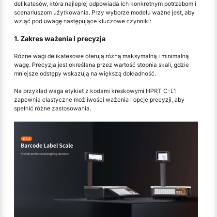
delikatesów, która najlepiej odpowiada ich konkretnym potrzebom i
scenariuszom użytkowania. Przy wyborze modelu ważne jest, aby
wziąć pod uwagę następujące kluczowe czynniki:
1. Zakres ważenia i precyzja
Różne wagi delikatesowe oferują różną maksymalną i minimalną
wagę. Precyzja jest określana przez wartość stopnia skali, gdzie
mniejsze odstępy wskazują na większą dokładność.
Na przykład waga etykiet z kodami kreskowymi HPRT C-L1
zapewnia elastyczne możliwości ważenia i opcje precyzji, aby
spełnić różne zastosowania.