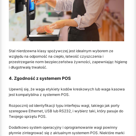
Stal nierdzewna klasy spożywczej jest idealnym wyborem ze
względu na odporność na ciepło, łatwość czyszczenia i
przestrzeganie norm bezpieczeństwa żywności, zapewniając higienę
i długotrwałą trwałość.
4. Zgodność z systemem POS
Upewnij się, że waga etykiety kodów kreskowych lub waga kasowa
jest kompatybilna z systemem POS.
Rozpocznij od identyfikacji typu interfejsu wagi, takiego jak porty
szeregowe Ethernet, USB lub RS232, i wybierz taki, który pasuje do
Twojego sprzętu POS.
Dodatkowo system operacyjny i oprogramowanie wagi powinny
płynnie zintegrować się z aktualnym systemem POS. Niektóre marki