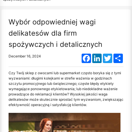
Wybór odpowiedniej wagi
delikatesów dla firm
spożywczych i detalicznych
Facebook
LinkedIn
Twitter
Shar
December 16, 2024
Czy Twój sklep z owocami lub supermarket często boryka się z tymi
wyzwaniami: długimi kolejkami w strefie ważenia w godzinach
szczytu promocyjnego lub świątecznego; częste błędy etykiety
wymagające ponownego etykietowania; lub niedokładne ważenie
prowadzące do reklamacji klientów? Wysokiej jakości waga
delikatesów może skutecznie sprostać tym wyzwaniom, zwiększając
efektywność operacyjną i satysfakcję klientów.