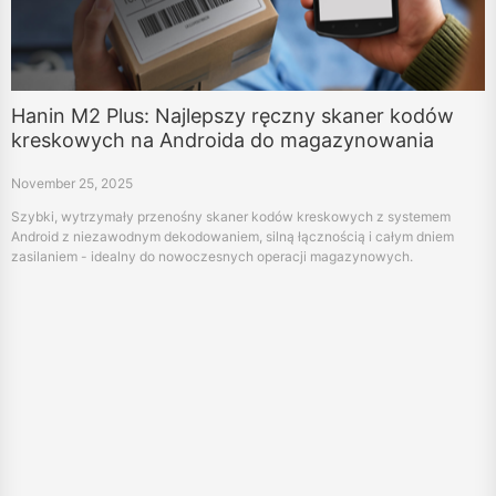
Hanin M2 Plus: Najlepszy ręczny skaner kodów
kreskowych na Androida do magazynowania
November 25, 2025
Szybki, wytrzymały przenośny skaner kodów kreskowych z systemem
Android z niezawodnym dekodowaniem, silną łącznością i całym dniem
zasilaniem - idealny do nowoczesnych operacji magazynowych.