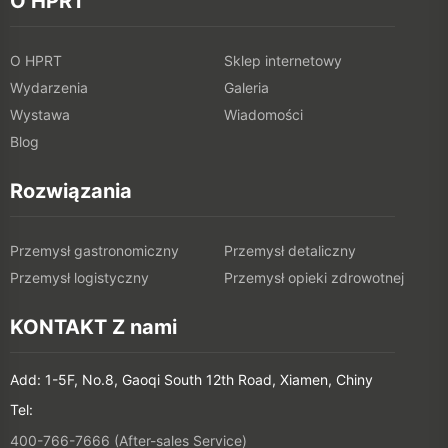
Wydarzenia
Galeria
Wystawa
Wiadomości
Blog
Rozwiązania
Przemysł gastronomiczny
Przemysł detaliczny
Przemysł logistyczny
Przemysł opieki zdrowotnej
KONTAKT Z nami
Add: 1-5F, No.8, Gaoqi South 12th Road, Xiamen, Chiny
Tel:
400-766-7666 (After-sales Service)
+86-(0)592-5885993 (English)
+86-(0)592-5885991 (Chinese)