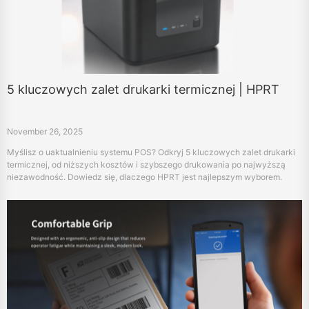
5 kluczowych zalet drukarki termicznej | HPRT
November 26, 2025
Myślisz o uaktualnieniu systemu POS? Odkryj 5 kluczowych zalet drukarki
termicznej, od niższych kosztów i szybszego drukowania po najwyższą
niezawodność. Dowiedz się, dlaczego HPRT jest najlepszym wyborem.