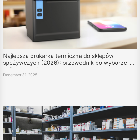
Najlepsza drukarka termiczna do sklepów
spożywczych (2026): przewodnik po wyborze i
najlepsze wybory
December 31, 2025