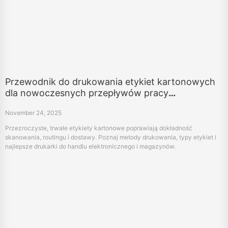
Przewodnik do drukowania etykiet kartonowych
dla nowoczesnych przepływów pracy
wysyłkowych i magazynowych
November 24, 2025
Przezroczyste, trwałe etykiety kartonowe poprawiają dokładność
skanowania, routingu i dostawy. Poznaj metody drukowania, typy etykiet i
najlepsze drukarki do handlu elektronicznego i magazynów.