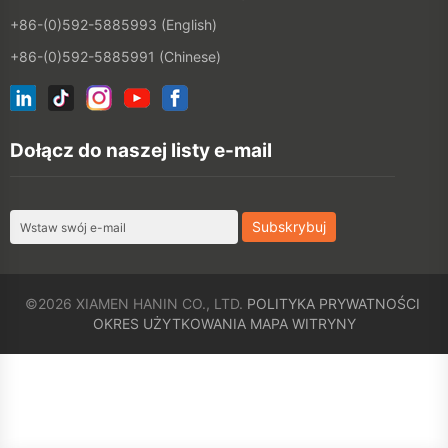
Dołącz do naszej listy e-mail
©2026 XIAMEN HANIN CO., LTD.
POLITYKA PRYWATNOŚCI
OKRES UŻYTKOWANIA
MAPA WITRYNY