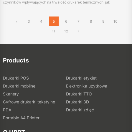
11
12
»
Products
Drukarki POS
Drukarki etykiet
Drukarki mobilne
Elektronika użytkowa
Skanery
Drukarki TTO
Cyfrowe drukarki tekstylne
Drukarki 3D
PDA
Drukarki zdjęć
Portable A4 Printer
O HPRT
O HPRT
Sklep internetowy