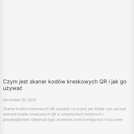
Czym jest skaner kodów kreskowych QR i jak go
używać
November 20, 2025
Skaner kodów kreskowych QR wyjaśnił: co to jest, jak działa i jak używać
skanera kodów kreskowych QR w ustawieniach mobilnych i
przedsiębiorstw. Obejmuje typy skanerów, kroki konfiguracji i kluczowe
aplikacje.