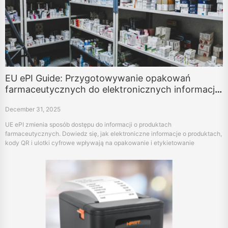
EU ePI Guide: Przygotowywanie opakowań
farmaceutycznych do elektronicznych informacji
o produkcie
December 31, 2025
UE ePI zmienia sposób dostępu do informacji o produktach
farmaceutycznych. Dowiedz się, jak elektroniczne informacje o produktach,
kody QR i ulotki cyfrowe wpływają na opakowanie i etykietowanie
produktów farmaceutycznych.