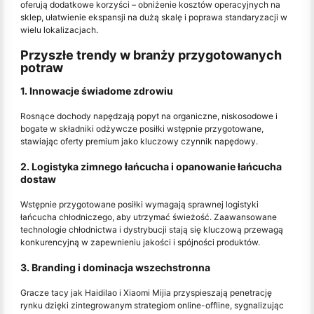
oferują dodatkowe korzyści – obniżenie kosztów operacyjnych na
sklep, ułatwienie ekspansji na dużą skalę i poprawa standaryzacji w
wielu lokalizacjach.
Przyszłe trendy w branży przygotowanych
potraw
1. Innowacje świadome zdrowiu
Rosnące dochody napędzają popyt na organiczne, niskosodowe i
bogate w składniki odżywcze posiłki wstępnie przygotowane,
stawiając oferty premium jako kluczowy czynnik napędowy.
2. Logistyka zimnego łańcucha i opanowanie łańcucha
dostaw
Wstępnie przygotowane posiłki wymagają sprawnej logistyki
łańcucha chłodniczego, aby utrzymać świeżość. Zaawansowane
technologie chłodnictwa i dystrybucji stają się kluczową przewagą
konkurencyjną w zapewnieniu jakości i spójności produktów.
3. Branding i dominacja wszechstronna
Gracze tacy jak Haidilao i Xiaomi Mijia przyspieszają penetrację
rynku dzięki zintegrowanym strategiom online-offline, sygnalizując