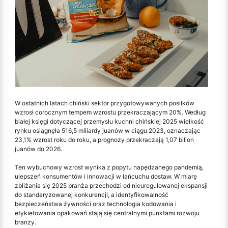
W ostatnich latach chiński sektor przygotowywanych posiłków
wzrosł corocznym tempem wzrostu przekraczającym 20%. Według
białej księgi dotyczącej przemysłu kuchni chińskiej 2025 wielkość
rynku osiągnęła 516,5 miliardy juanów w ciągu 2023, oznaczając
23,1% wzrost roku do roku, a prognozy przekraczają 1,07 bilion
juanów do 2026.
Ten wybuchowy wzrost wynika z popytu napędzanego pandemią,
ulepszeń konsumentów i innowacji w łańcuchu dostaw. W miarę
zbliżania się 2025 branża przechodzi od nieuregulowanej ekspansji
do standaryzowanej konkurencji, a identyfikowalność
bezpieczeństwa żywności oraz technologia kodowania i
etykietowania opakowań stają się centralnymi punktami rozwoju
branży.