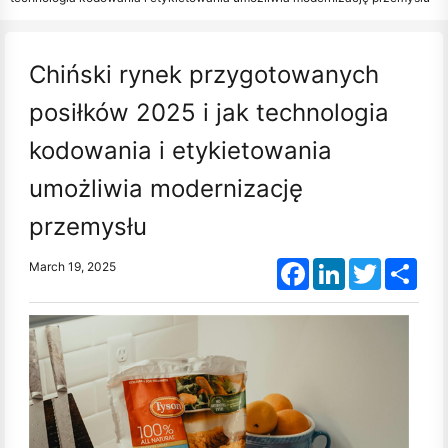
Chiński rynek przygotowanych
posiłków 2025 i jak technologia
kodowania i etykietowania
umożliwia modernizację
przemysłu
Facebook
LinkedIn
Twitter
Shar
March 19, 2025