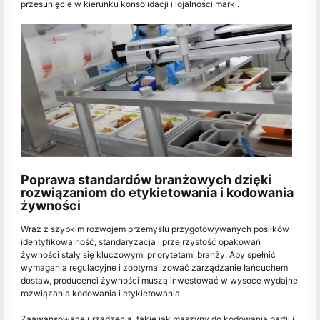
przesunięcie w kierunku konsolidacji i lojalności marki.
Poprawa standardów branżowych dzięki
rozwiązaniom do etykietowania i kodowania
żywności
Wraz z szybkim rozwojem przemysłu przygotowywanych posiłków
identyfikowalność, standaryzacja i przejrzystość opakowań
żywności stały się kluczowymi priorytetami branży. Aby spełnić
wymagania regulacyjne i zoptymalizować zarządzanie łańcuchem
dostaw, producenci żywności muszą inwestować w wysoce wydajne
rozwiązania kodowania i etykietowania.
Zaawansowane urządzenia, takie jak maszyny do kodowania partii i