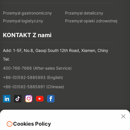
Przemysł gastronomiczny
Przemysł detaliczny
Przemysł logistyczny
Przemysł opieki zdrowotnej
KONTAKT Z nami
Add: 1-5F, No.8, Gaoqi South 12th Road, Xiamen, Chiny
Tel:
400-766-7666 (After-sales Service)
+86-(0)592-5885993 (English)
+86-(0)592-5885991 (Chinese)
Dołącz do naszej listy e-mail
Cookies Policy