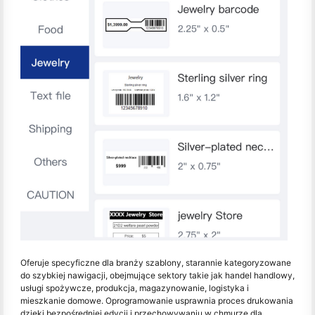
Oferuje specyficzne dla branży szablony, starannie kategoryzowane
do szybkiej nawigacji, obejmujące sektory takie jak handel handlowy,
usługi spożywcze, produkcja, magazynowanie, logistyka i
mieszkanie domowe. Oprogramowanie usprawnia proces drukowania
dzięki bezpośredniej edycji i przechowywaniu w chmurze dla