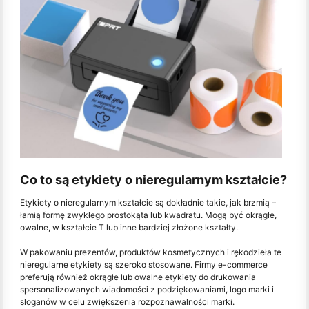
Co to są etykiety o nieregularnym kształcie?
Etykiety o nieregularnym kształcie są dokładnie takie, jak brzmią –
łamią formę zwykłego prostokąta lub kwadratu. Mogą być okrągłe,
owalne, w kształcie T lub inne bardziej złożone kształty.
W pakowaniu prezentów, produktów kosmetycznych i rękodzieła te
nieregularne etykiety są szeroko stosowane. Firmy e-commerce
preferują również okrągłe lub owalne etykiety do drukowania
spersonalizowanych wiadomości z podziękowaniami, logo marki i
sloganów w celu zwiększenia rozpoznawalności marki.