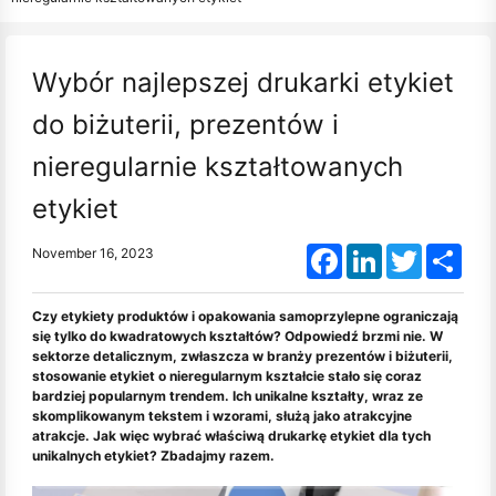
Wybór najlepszej drukarki etykiet
do biżuterii, prezentów i
nieregularnie kształtowanych
etykiet
Facebook
LinkedIn
Twitter
Shar
November 16, 2023
Czy etykiety produktów i opakowania samoprzylepne ograniczają
się tylko do kwadratowych kształtów? Odpowiedź brzmi nie. W
sektorze detalicznym, zwłaszcza w branży prezentów i biżuterii,
stosowanie etykiet o nieregularnym kształcie stało się coraz
bardziej popularnym trendem. Ich unikalne kształty, wraz ze
skomplikowanym tekstem i wzorami, służą jako atrakcyjne
atrakcje. Jak więc wybrać właściwą drukarkę etykiet dla tych
unikalnych etykiet? Zbadajmy razem.