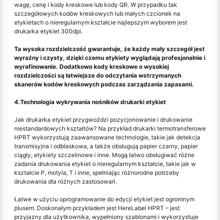
wagę, cenę i kody kreskowe lub kody QR. W przypadku tak
szczegółowych kodów kreskowych lub małych czcionek na
etykietach o nieregularnym kształcie najlepszym wyborem jest
drukarka etykiet 300dpi.
Ta wysoka rozdzielczość gwarantuje, że każdy mały szczegół jest
wyraźny i czysty, dzięki czemu etykiety wyglądają profesjonalnie i
wyrafinowanie. Dodatkowo kody kreskowe o wysokiej
rozdzielczości są łatwiejsze do odczytania wstrzymanych
skanerów kodów kreskowych podczas zarządzania zapasami.
4.Technologia wykrywania nośników drukarki etykiet
Jak drukarka etykiet przygwoździ pozycjonowanie i drukowanie
niestandardowych kształtów? Na przykład drukarki termotransferowe
HPRT wykorzystują zaawansowane technologie, takie jak detekcja
transmisyjna i odblaskowa, a także obsługują papier czarny, papier
ciągły, etykiety szczelinowe i inne. Mogą łatwo obsługiwać różne
zadania drukowania etykiet o nieregularnym kształcie, takie jak w
kształcie P, motyla, T i inne, spełniając różnorodne potrzeby
drukowania dla różnych zastosowań.
Łatwe w użyciu oprogramowanie do edycji etykiet jest ogromnym
plusem. Doskonałym przykładem jest HereLabel HPRT – jest
przyjazny dla użytkownika, wypełniony szablonami i wykorzystuje