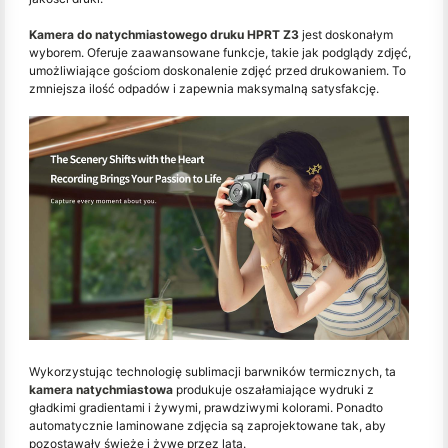
Kamera do natychmiastowego druku HPRT Z3
jest doskonałym
wyborem. Oferuje zaawansowane funkcje, takie jak podglądy zdjęć,
umożliwiające gościom doskonalenie zdjęć przed drukowaniem. To
zmniejsza ilość odpadów i zapewnia maksymalną satysfakcję.
Wykorzystując technologię sublimacji barwników termicznych, ta
kamera natychmiastowa
produkuje oszałamiające wydruki z
gładkimi gradientami i żywymi, prawdziwymi kolorami. Ponadto
automatycznie laminowane zdjęcia są zaprojektowane tak, aby
pozostawały świeże i żywe przez lata.