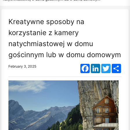
Kreatywne sposoby na
korzystanie z kamery
natychmiastowej w domu
gościnnym lub w domu domowym
Facebook
LinkedIn
Twitter
Shar
February 3, 2025