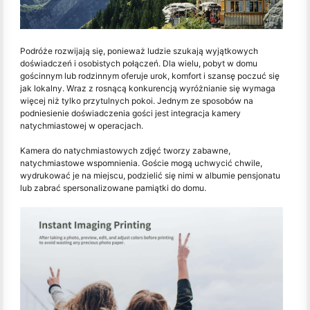
Podróże rozwijają się, ponieważ ludzie szukają wyjątkowych
doświadczeń i osobistych połączeń. Dla wielu, pobyt w domu
gościnnym lub rodzinnym oferuje urok, komfort i szansę poczuć się
jak lokalny. Wraz z rosnącą konkurencją wyróżnianie się wymaga
więcej niż tylko przytulnych pokoi. Jednym ze sposobów na
podniesienie doświadczenia gości jest integracja kamery
natychmiastowej w operacjach.
Kamera do natychmiastowych zdjęć tworzy zabawne,
natychmiastowe wspomnienia. Goście mogą uchwycić chwile,
wydrukować je na miejscu, podzielić się nimi w albumie pensjonatu
lub zabrać spersonalizowane pamiątki do domu.