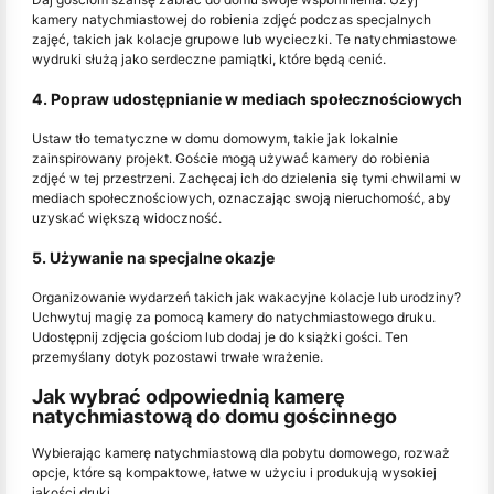
kamery natychmiastowej do robienia zdjęć podczas specjalnych
zajęć, takich jak kolacje grupowe lub wycieczki. Te natychmiastowe
wydruki służą jako serdeczne pamiątki, które będą cenić.
4. Popraw udostępnianie w mediach społecznościowych
Ustaw tło tematyczne w domu domowym, takie jak lokalnie
zainspirowany projekt. Goście mogą używać kamery do robienia
zdjęć w tej przestrzeni. Zachęcaj ich do dzielenia się tymi chwilami w
mediach społecznościowych, oznaczając swoją nieruchomość, aby
uzyskać większą widoczność.
5. Używanie na specjalne okazje
Organizowanie wydarzeń takich jak wakacyjne kolacje lub urodziny?
Uchwytuj magię za pomocą kamery do natychmiastowego druku.
Udostępnij zdjęcia gościom lub dodaj je do książki gości. Ten
przemyślany dotyk pozostawi trwałe wrażenie.
Jak wybrać odpowiednią kamerę
natychmiastową do domu gościnnego
Wybierając kamerę natychmiastową dla pobytu domowego, rozważ
opcje, które są kompaktowe, łatwe w użyciu i produkują wysokiej
jakości druki.