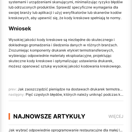
systemami i urządzeniami skanującymi, minimalizując ryzyko błędów
lub odrzuconych produktów. Sprawdź specyficzne wymagania dla
swojej branży lub aplikacji i użyj weryfikatorów lub skanerów kodów
kreskowych, aby upewnić się, że kody kreskowe spełniają te normy.
Wniosek
Wysokiej jakości kody kreskowe są niezbędne do skutecznego i
dokładnego gromadzenia i śledzenia danych w różnych branżach.
Zrozumiejąc komponenty drukarek etykiet termotransferowych,
wybierając odpowiednie materiały eksploatacyjne, projektując
skuteczne kody kreskowe i optymalizując ustawienia drukarek,
możesz opanować sztukę wysokiej jakości kodowania kreskowego.
prev:
Jak zaoszczędzić pieniądze na dostawach drukarek termotransowych
następny:
Pięć częstych błędów, których należy uniknąć podczas korzystania z drukarki etykiet termotransferowych
NAJNOWSZE ARTYKUŁY
WIĘCEJ
Jak wybrać odpowiednie oprogramowanie restauracyjne dla małej lub średniej restauracji