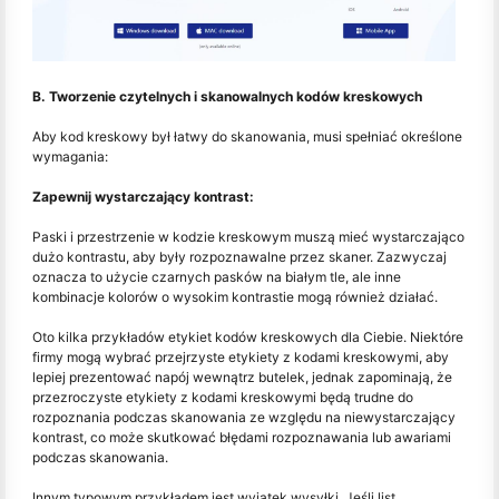
B. Tworzenie czytelnych i skanowalnych kodów kreskowych
Aby kod kreskowy był łatwy do skanowania, musi spełniać określone
wymagania:
Zapewnij wystarczający kontrast:
Paski i przestrzenie w kodzie kreskowym muszą mieć wystarczająco
dużo kontrastu, aby były rozpoznawalne przez skaner. Zazwyczaj
oznacza to użycie czarnych pasków na białym tle, ale inne
kombinacje kolorów o wysokim kontrastie mogą również działać.
Oto kilka przykładów etykiet kodów kreskowych dla Ciebie. Niektóre
firmy mogą wybrać przejrzyste etykiety z kodami kreskowymi, aby
lepiej prezentować napój wewnątrz butelek, jednak zapominają, że
przezroczyste etykiety z kodami kreskowymi będą trudne do
rozpoznania podczas skanowania ze względu na niewystarczający
kontrast, co może skutkować błędami rozpoznawania lub awariami
podczas skanowania.
Innym typowym przykładem jest wyjątek wysyłki. Jeśli list