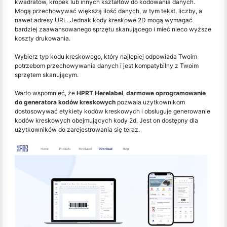
kwadratów, kropek lub innych kształtów do kodowania danych.
Mogą przechowywać większą ilość danych, w tym tekst, liczby, a
nawet adresy URL. Jednak kody kreskowe 2D mogą wymagać
bardziej zaawansowanego sprzętu skanującego i mieć nieco wyższe
koszty drukowania.
Wybierz typ kodu kreskowego, który najlepiej odpowiada Twoim
potrzebom przechowywania danych i jest kompatybilny z Twoim
sprzętem skanującym.
Warto wspomnieć, że
HPRT Herelabel
,
darmowe oprogramowanie
do generatora kodów kreskowych
pozwala użytkownikom
dostosowywać etykiety kodów kreskowych i obsługuje generowanie
kodów kreskowych obejmujących kody 2d. Jest on dostępny dla
użytkowników do zarejestrowania się teraz.