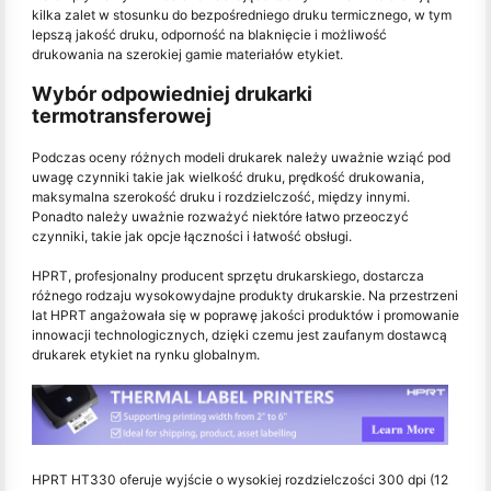
kilka zalet w stosunku do bezpośredniego druku termicznego, w tym
lepszą jakość druku, odporność na blaknięcie i możliwość
drukowania na szerokiej gamie materiałów etykiet.
Wybór odpowiedniej drukarki
termotransferowej
Podczas oceny różnych modeli drukarek należy uważnie wziąć pod
uwagę czynniki takie jak wielkość druku, prędkość drukowania,
maksymalna szerokość druku i rozdzielczość, między innymi.
Ponadto należy uważnie rozważyć niektóre łatwo przeoczyć
czynniki, takie jak opcje łączności i łatwość obsługi.
HPRT, profesjonalny producent sprzętu drukarskiego, dostarcza
różnego rodzaju wysokowydajne produkty drukarskie. Na przestrzeni
lat HPRT angażowała się w poprawę jakości produktów i promowanie
innowacji technologicznych, dzięki czemu jest zaufanym dostawcą
drukarek etykiet na rynku globalnym.
HPRT HT330 oferuje wyjście o wysokiej rozdzielczości 300 dpi (12