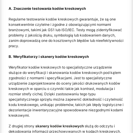
A. Znaczenie testowania kodów kreskowych
Regularne testowanie kodów kreskowych gwarantuje, że są one
konsekwentnie czytelne i zgodne z obowiązującymi normami
branżowymi, takimi jak GS1 lub ISO/IEC. Testy mogą zidentyfikować
problemy z jakością druku, symbologią lub kodowaniem danych,
zanim doprowadzą one do kosztownych błędów lub nieefektywności
pracy.
B. Weryfikatorzy i skanery kodów kreskowych
Weryfikator kodów kreskowych to specjalistyczne urządzenie
służące do weryfikacji i skanowania kodów kreskowych pod kątem
zgodności z normami i specyfikacjami. Jest to specjalistyczne
urządzenie zaprojektowane do oceny jakości drukowanych kodów
kreskowych w oparciu o czynniki takie jak kontrast, modulacja i
rozmiar strefy cichej. Dzięki zastosowaniu tego typu
specjalistycznego sprzętu można zapewnić dokładność i czytelność
kodu kreskowego, unikając problemów, takich jak błędy logistyczne i
dezorientacje inwentaryzacyjne spowodowane niezgodnymi kodami
kreskowymi.
Z drugiej strony
skanery kodów kreskowych
służą do odczytu i
dekodowania informacji przechowywanych w kodach kreskowych.