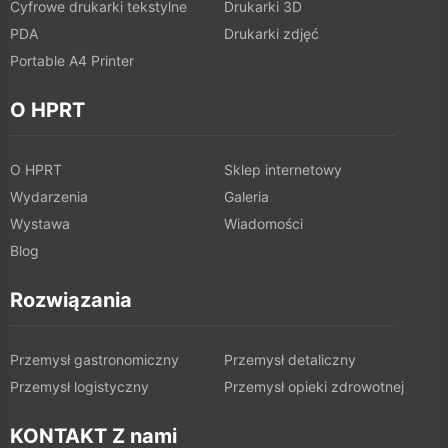
Cyfrowe drukarki tekstylne
Drukarki 3D
PDA
Drukarki zdjęć
Portable A4 Printer
O HPRT
O HPRT
Sklep internetowy
Wydarzenia
Galeria
Wystawa
Wiadomości
Blog
Rozwiązania
Przemysł gastronomiczny
Przemysł detaliczny
Przemysł logistyczny
Przemysł opieki zdrowotnej
KONTAKT Z nami