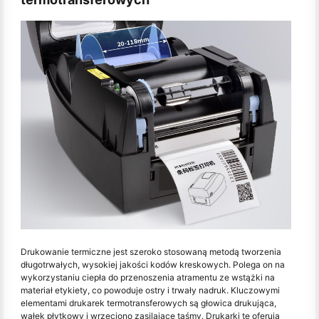
Drukowanie termiczne jest szeroko stosowaną metodą tworzenia
długotrwałych, wysokiej jakości kodów kreskowych. Polega on na
wykorzystaniu ciepła do przenoszenia atramentu ze wstążki na
materiał etykiety, co powoduje ostry i trwały nadruk. Kluczowymi
elementami drukarek termotransferowych są głowica drukująca,
wałek płytkowy i wrzeciono zasilające taśmy. Drukarki te oferują