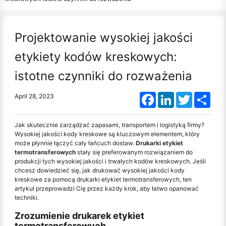
Projektowanie wysokiej jakości
etykiety kodów kreskowych:
istotne czynniki do rozważenia
Facebook
LinkedIn
Twitter
Shar
April 28, 2023
Jak skutecznie zarządzać zapasami, transportem i logistyką firmy?
Wysokiej jakości kody kreskowe są kluczowym elementem, który
może płynnie łączyć cały łańcuch dostaw.
Drukarki etykiet
termotransferowych
stały się preferowanym rozwiązaniem do
produkcji tych wysokiej jakości i trwałych kodów kreskowych. Jeśli
chcesz dowiedzieć się, jak drukować wysokiej jakości kody
kreskowe za pomocą drukarki etykiet termotransferowych, ten
artykuł przeprowadzi Cię przez każdy krok, aby łatwo opanować
techniki.
Zrozumienie drukarek etykiet
termotransferowych