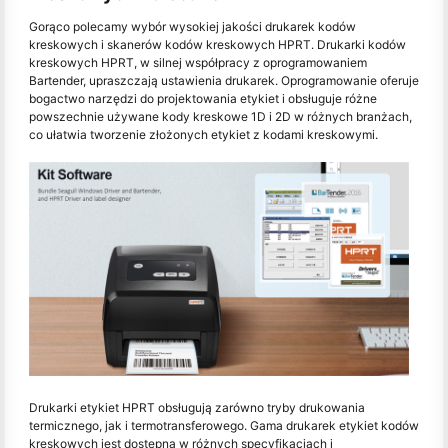
Gorąco polecamy wybór wysokiej jakości drukarek kodów
kreskowych i skanerów kodów kreskowych HPRT. Drukarki kodów
kreskowych HPRT, w silnej współpracy z oprogramowaniem
Bartender, upraszczają ustawienia drukarek. Oprogramowanie oferuje
bogactwo narzędzi do projektowania etykiet i obsługuje różne
powszechnie używane kody kreskowe 1D i 2D w różnych branżach,
co ułatwia tworzenie złożonych etykiet z kodami kreskowymi.
Drukarki etykiet HPRT obsługują zarówno tryby drukowania
termicznego, jak i termotransferowego. Gama drukarek etykiet kodów
kreskowych jest dostępna w różnych specyfikacjach i