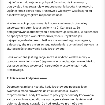
najcieńszych do najszerszych pasków w kodzie kreskowym,
odgrywając kluczową rolę w rozpoznawaniu kodów kreskowych.
Ogólnie rzecz biorąc kody kreskowe o większym współczynniku
aspektów mają większą rozpoznawalność.
W większości oprogramowania kodów kreskowych domyślny
współczynnik stron jest ustawiony na 0. Oznacza to, że
oprogramowanie automatycznie dostosowuje stosunek, w zależności
od specyficznych warunków druku, w celu uzyskania jak
najlepszego efektu druku. Jeśli nie ma konkretnego wymagania,
zaleca się, aby nie zmieniać tego ustawienia, aby uniknąć wpływu na
skuteczność skanowania kodu kreskowego.
Jeśli konieczna jest regulacja, możesz wybrać kod kreskowy w
oprogramowaniu i zmienić jego rozmiar przeciągając krawędzie lub
dostosować jego wysokość i szerokość w ustawieniach kodu
kreskowego.
2.Zniszczone kody kreskowe
Dobrowolna zmiana kształtu kodu kreskowego podczas jego
tworzenia może prowadzić do zniekształcenia i awarii
rozpoznawania. Kody kreskowe to precyzyjne formaty kodowania,
każdy z nich ma specyficzne wymagania stosunku. Jakiekolwiek
deformacje mogą sprawić, że kod kreskowy nie może być