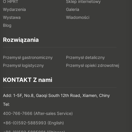
O HPRT
Sklep internetowy
Wydarzenia
Galeria
Wystawa
Wiadomości
Blog
Rozwiązania
Przemysł gastronomiczny
Przemysł detaliczny
Przemysł logistyczny
Przemysł opieki zdrowotnej
KONTAKT Z nami
Add: 1-5F, No.8, Gaoqi South 12th Road, Xiamen, Chiny
Tel:
400-766-7666 (After-sales Service)
+86-(0)592-5885993 (English)