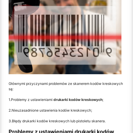
Głównymi przyczynami problemów ze skanerem kodów kreskowych
są:
1.Problemy z ustawieniami
drukarki kodów kreskowych
;
2.Nieuzasadnione ustawienia kodów kreskowych;
3.Błędy drukarki kodów kreskowych lub pistoletu skanera.
Problemy z ustawieniami drukarki kodów