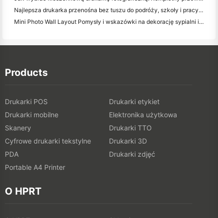
Najlepsza drukarka przenośna bez tuszu do podróży, szkoły i pracy mobilnej: Hanin MT620 Pro Review
Mini Photo Wall Layout Pomysły i wskazówki na dekorację sypialni i dormitorium
Products
Drukarki POS
Drukarki etykiet
Drukarki mobilne
Elektronika użytkowa
Skanery
Drukarki TTO
Cyfrowe drukarki tekstylne
Drukarki 3D
PDA
Drukarki zdjęć
Portable A4 Printer
O HPRT