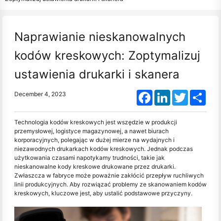
Naprawianie nieskanowalnych
kodów kreskowych: Zoptymalizuj
ustawienia drukarki i skanera
Facebook
LinkedIn
Twitter
Shar
December 4, 2023
Technologia kodów kreskowych jest wszędzie w produkcji
przemysłowej, logistyce magazynowej, a nawet biurach
korporacyjnych, polegając w dużej mierze na wydajnych i
niezawodnych drukarkach kodów kreskowych. Jednak podczas
użytkowania czasami napotykamy trudności, takie jak
nieskanowalne kody kreskowe drukowane przez drukarki.
Zwłaszcza w fabryce może poważnie zakłócić przepływ ruchliwych
linii produkcyjnych. Aby rozwiązać problemy ze skanowaniem kodów
kreskowych, kluczowe jest, aby ustalić podstawowe przyczyny.