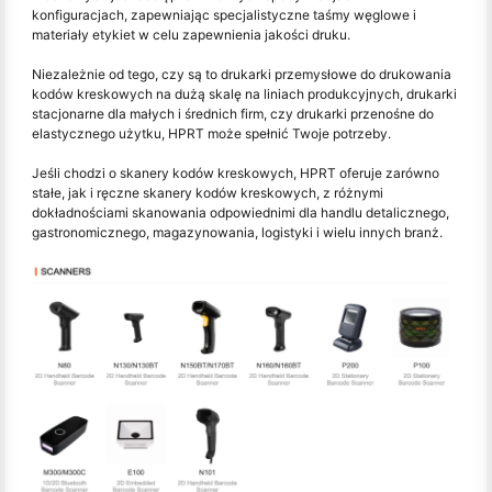
konfiguracjach, zapewniając specjalistyczne taśmy węglowe i
materiały etykiet w celu zapewnienia jakości druku.
Niezależnie od tego, czy są to drukarki przemysłowe do drukowania
kodów kreskowych na dużą skalę na liniach produkcyjnych, drukarki
stacjonarne dla małych i średnich firm, czy drukarki przenośne do
elastycznego użytku, HPRT może spełnić Twoje potrzeby.
Jeśli chodzi o skanery kodów kreskowych, HPRT oferuje zarówno
stałe, jak i ręczne skanery kodów kreskowych, z różnymi
dokładnościami skanowania odpowiednimi dla handlu detalicznego,
gastronomicznego, magazynowania, logistyki i wielu innych branż.