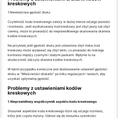
kreskowych
1.Niewłaściwa gęstość druku
Czytelność kodu kreskowego zależy w dużej mierze od jego jasności
i kontrastu. Jeśli wydrukowany kod kreskowy jest zbyt jasny lub zbyt
ciemny, może to prowadzić do nieprawidłowego skanowania skanera
kodów kreskowych.
Na przykład, jeśli gęstość druku jest ustawiona zbyt niska, kod
kreskowy może wydawać się zbyt lekki, co prowadzi do niskiego
kontrastu między czarnymi i białymi paskami. Wpłynie to na
skuteczność odczytu skanera kodów kreskowych.
W takim przypadku konieczne jest dostosowanie ustawień gęstości
druku w "Właściwości drukarki" po kilku regulacjach i testach, aby
uzyskać optymalną gęstość.
Problemy z ustawieniami kodów
kreskowych
1.Nieprawidłowy współczynnik aspektu kodu kreskowego
Stosunek aspektów kodu kreskowego różni się od jego rozmiaru,
który jest często mylony. Odnosi się do stosunku szerokości