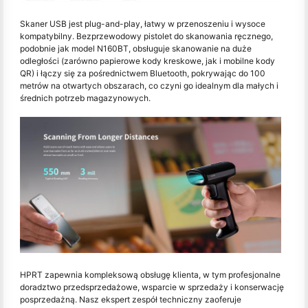
Skaner USB jest plug-and-play, łatwy w przenoszeniu i wysoce
kompatybilny. Bezprzewodowy pistolet do skanowania ręcznego,
podobnie jak model N160BT, obsługuje skanowanie na duże
odległości (zarówno papierowe kody kreskowe, jak i mobilne kody
QR) i łączy się za pośrednictwem Bluetooth, pokrywając do 100
metrów na otwartych obszarach, co czyni go idealnym dla małych i
średnich potrzeb magazynowych.
HPRT zapewnia kompleksową obsługę klienta, w tym profesjonalne
doradztwo przedsprzedażowe, wsparcie w sprzedaży i konserwację
posprzedażną. Nasz ekspert zespół techniczny zaoferuje