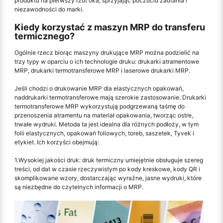
produktu na pierwszy rzut oka, sprzyjając poczuciu zaufania i
niezawodności do marki.
Kiedy korzystać z maszyn MRP do transferu
termicznego?
Ogólnie rzecz biorąc maszyny drukujące MRP można podzielić na
trzy typy w oparciu o ich technologie druku: drukarki atramentowe
MRP, drukarki termotransferowe MRP i laserowe drukarki MRP.
Jeśli chodzi o drukowanie MRP dla elastycznych opakowań,
naddrukarki termotransferowe mają szerokie zastosowanie. Drukarki
termotransferowe MRP wykorzystują podgrzewaną taśmę do
przenoszenia atramentu na materiał opakowania, tworząc ostre,
trwałe wydruki. Metoda ta jest idealna dla różnych podłoży, w tym
folii elastycznych, opakowań foliowych, toreb, saszetek, Tyvek i
etykiet. Ich korzyści obejmują:
1.Wysokiej jakości druk: druk termiczny umiejętnie obsługuje szereg
treści, od dat w czasie rzeczywistym po kody kreskowe, kody QR i
skomplikowane wzory, dostarczając wyraźne, jasne wydruki, które
są niezbędne do czytelnych informacji o MRP.