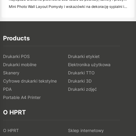
Mini Photo Wall Layout Pomysły i wskazówki na dekorację sypialni i dormitorium
Products
Drukarki POS
Drukarki etykiet
Drukarki mobilne
Elektronika użytkowa
Skanery
Drukarki TTO
Cyfrowe drukarki tekstylne
Drukarki 3D
PDA
Drukarki zdjęć
Portable A4 Printer
O HPRT
O HPRT
Sklep internetowy