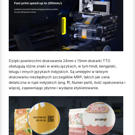
Dzięki powierzchni drukowania 24mm x 15mm drukarki TTO
obsługują różne znaki w wielu językach, w tym hindi, bengalski,
telugu i innych językach indyjskich. Są umiejętni w łatwym
drukowaniu niezbędnych szczegółów MRP, takich jak cena
detaliczna w rupii indyjskich (ang. ₹), Numer partii, ilość opakowania i
więcej, zapewniając płynne i wydajne etykietowanie.