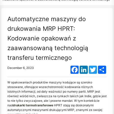
Automatyczne maszyny do
drukowania MRP HPRT:
Kodowanie opakowań z
zaawansowaną technologią
transferu termicznego
Facebook
LinkedIn
Twitter
Shar
December 6, 2023
W opakowaniach produktów maszyny kodujące są szeroko
stosowane, oferujące wszechstronność kodowania różnych
istotnych informacji, od daty ważności po numery partii. MRP jest
również wśród nich, zwłaszcza na rynkach takich jak Indie, gdzie jest
to nie tylko zwyczajowe, ale i prawne mandat. W tym kontekście
nad
drukarki termotransferowe
HPRT stają się doskonałymi
automatycznymi maszynami drukującymi MRP, znanymi ze swojej