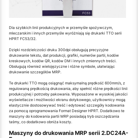
Dla szybkich linii produkcyjnych w przemyśle spożywczym,
mleczarskim i innych przemyśle wyróżniają się drukarki TTO serii
HPRT FC53/32.
Dzięki rozdzielczości druku 300dpi obsługują precyzyjne
drukowanie tekstu, dat produkcji, grafiki, numerów partii, kodów
kreskowych, kodów QR, kodów DM i innych zmiennych treści.
Obsługują również wielojęzyczne i różne symbole, ułatwiając
drukowanie szczegółów MRP.
Te drukarki TTO mogą osiągnąć maksymalną prędkość 600mm/s, z
regulowaną prędkością drukowania, aby spełnić różne prędkości linii
produkcyjnej i potrzeby pakowania. Wyposażone w wysokiej jakości
wyświetlacze i możliwości ekranu dotykowego, użytkownicy mogą
elastycznie dostosowywać treść i edytować szczegóły kodowania
za pomocą oprogramowania Format Designer HPRT. Dodatkowo te
maszyny do kodowania partii MRP posiadają tryb oszczędzania
taśmy, co dodatkowo obniża koszty.
Maszyny do drukowania MRP serii 2.DC24A-