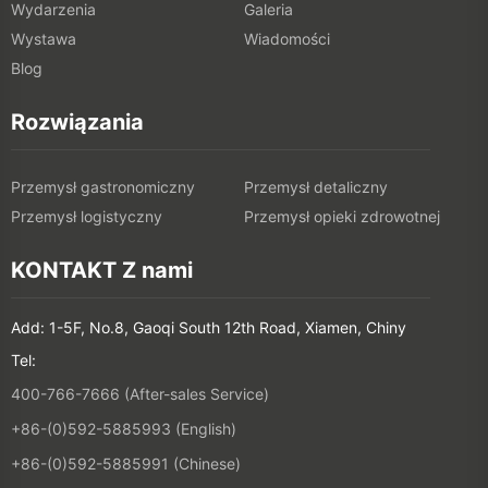
Wydarzenia
Galeria
Wystawa
Wiadomości
Blog
Rozwiązania
Przemysł gastronomiczny
Przemysł detaliczny
Przemysł logistyczny
Przemysł opieki zdrowotnej
KONTAKT Z nami
Add: 1-5F, No.8, Gaoqi South 12th Road, Xiamen, Chiny
Tel:
400-766-7666 (After-sales Service)
+86-(0)592-5885993 (English)
+86-(0)592-5885991 (Chinese)