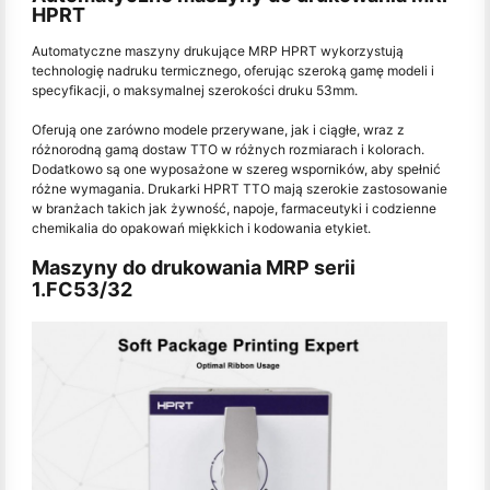
HPRT
Automatyczne maszyny drukujące MRP HPRT wykorzystują
technologię nadruku termicznego, oferując szeroką gamę modeli i
specyfikacji, o maksymalnej szerokości druku 53mm.
Oferują one zarówno modele przerywane, jak i ciągłe, wraz z
różnorodną gamą dostaw TTO w różnych rozmiarach i kolorach.
Dodatkowo są one wyposażone w szereg wsporników, aby spełnić
różne wymagania. Drukarki HPRT TTO mają szerokie zastosowanie
w branżach takich jak żywność, napoje, farmaceutyki i codzienne
chemikalia do opakowań miękkich i kodowania etykiet.
Maszyny do drukowania MRP serii
1.FC53/32