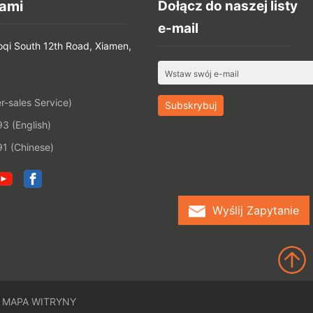
ami
Dołącz do naszej listy
e-mail
oqi South 12th Road, Xiamen,
-sales Service)
 (English)
1 (Chinese)
Wyślij Zapytanie
MAPA WITRYNY