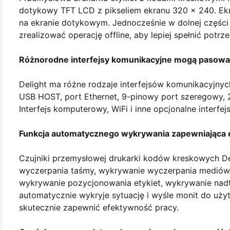
dotykowy TFT LCD z pikseliem ekranu 320 × 240. Ekr
na ekranie dotykowym. Jednocześnie w dolnej części 
zrealizować operację offline, aby lepiej spełnić potr
Różnorodne interfejsy komunikacyjne mogą pasowa
Delight ma różne rodzaje interfejsów komunikacyjnyc
USB HOST, port Ethernet, 9-pinowy port szeregowy,
Interfejs komputerowy, WiFi i inne opcjonalne interfejs
Funkcja automatycznego wykrywania zapewniająca
Czujniki przemysłowej drukarki kodów kreskowych D
wyczerpania taśmy, wykrywanie wyczerpania mediów,
wykrywanie pozycjonowania etykiet, wykrywanie nadt
automatycznie wykryje sytuację i wyśle monit do uży
skutecznie zapewnić efektywność pracy.