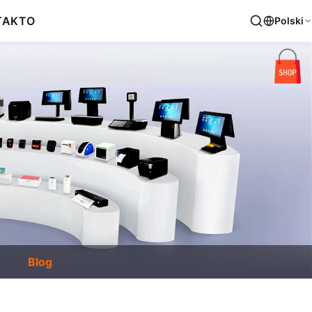
TAKT
O
Polski
Blog