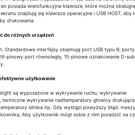
an posiada wielofunkcyjne klawisze, które można obsługi
ekranu znajdują się klawisze operacyjne i USB HOST, aby 
zeby drukowania.
ć do różnych urządzeń
h. Standardowe interfejsy obejmują port USB typu B, porty
 26-pinowy port równoległy, 15-pinowe oznakowanie D-sub
y.
 efektywne użytkowanie
elight są wyposażone w wykrywanie ruchu, wykrywanie
 termiczne wykrywanie nadtemperatury głowicy drukującej
emperatury silnika itp. Gdy wystąpi powyższy błąd, masz
tkownika, Aby użytkownik mógł sobie z nim poradzić na cz