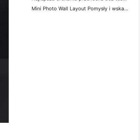
Mini Photo Wall Layout Pomysły i wskazówki na dekorację sypialni i dormitorium