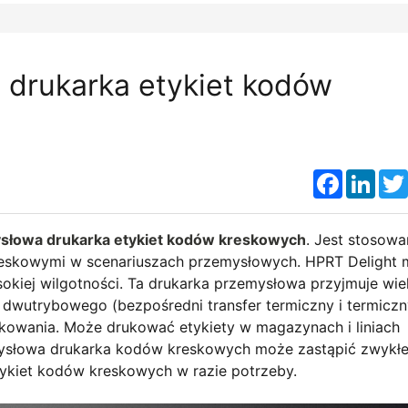
 drukarka etykiet kodów
Faceboo
Link
słowa drukarka etykiet kodów kreskowych
. Jest stosowa
kreskowymi w scenariuszach przemysłowych. HPRT Delight
kiej wilgotności. Ta drukarka przemysłowa przyjmuje wie
dwutrybowego (bezpośredni transfer termiczny i termiczn
ytkowania. Może drukować etykiety w magazynach i liniach
mysłowa drukarka kodów kreskowych może zastąpić zwykł
ykiet kodów kreskowych w razie potrzeby.