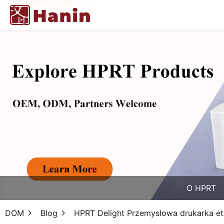
O HPRT
DOM
Blog
HPRT Delight Przemysłowa drukarka e