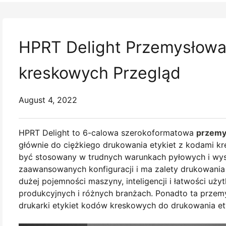
HPRT Delight Przemysłowa
kreskowych Przegląd
August 4, 2022
HPRT Delight to 6-calowa szerokoformatowa
przemy
głównie do ciężkiego drukowania etykiet z kodami 
być stosowany w trudnych warunkach pyłowych i wyso
zaawansowanych konfiguracji i ma zalety drukowania 
dużej pojemności maszyny, inteligencji i łatwości uż
produkcyjnych i różnych branżach. Ponadto ta prze
drukarki etykiet kodów kreskowych do drukowania et