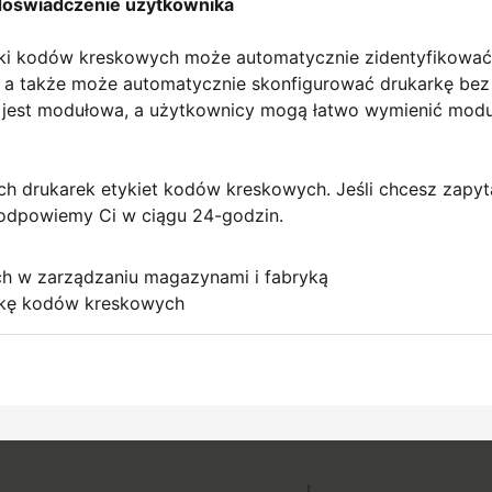
doświadczenie użytkownika
arki kodów kreskowych może automatycznie zidentyfikować
i, a także może automatycznie skonfigurować drukarkę bez
i jest modułowa, a użytkownicy mogą łatwo wymienić modu
h drukarek etykiet kodów kreskowych. Jeśli chcesz zapyt
odpowiemy Ci w ciągu 24-godzin.
h w zarządzaniu magazynami i fabryką
rkę kodów kreskowych