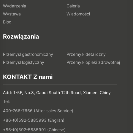
Wydarzenia
Galeria
Wystawa
Wiadomości
Blog
Rozwiązania
Przemysł gastronomiczny
Przemysł detaliczny
Przemysł logistyczny
Przemysł opieki zdrowotnej
KONTAKT Z nami
Add: 1-5F, No.8, Gaoqi South 12th Road, Xiamen, Chiny
Tel:
400-766-7666 (After-sales Service)
+86-(0)592-5885993 (English)
+86-(0)592-5885991 (Chinese)