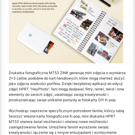
Drukarka fotograficzna MT53 ZINK generuje mini zdjęcia o wymiarze
2x3 calów, podobne do kart handlowych, które mogą również służyć
jako zdjęcia wielkości portfela. Dzięki bezpłatnej aplikacji do edycji
zdjęć HPRT "HeyPhoto", fani mogą dodawać filtry, ramki, tekst i inne
elementy do swoich zdjęć, uwalniając swoją kreatywność i
przekształcając swoje unikalne pomysły w fotokarty DIY K-pop.
Wychodząc naprzeciw specyficznym potrzebom fanów, którzy lubią
tworzyć własne karty fotograficzne K-pop, mini drukarka HPRT
MT53 otwiera świat możliwości i otwiera nowe możliwości
zaangażowania fanów. Umożliwia fanom wyrażanie swojej
kreatywności, łączenie się z innymi entuzjastami i wzmocnienie