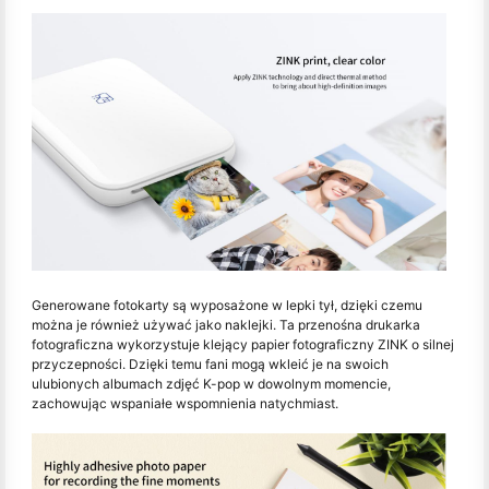
Generowane fotokarty są wyposażone w lepki tył, dzięki czemu
można je również używać jako naklejki. Ta przenośna drukarka
fotograficzna wykorzystuje klejący papier fotograficzny ZINK o silnej
przyczepności. Dzięki temu fani mogą wkleić je na swoich
ulubionych albumach zdjęć K-pop w dowolnym momencie,
zachowując wspaniałe wspomnienia natychmiast.