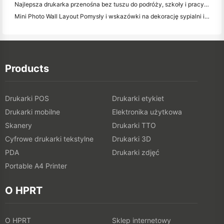
Najlepsza drukarka przenośna bez tuszu do podróży, szkoły i pracy mobilnej: Hanin MT620 Pro Review
Mini Photo Wall Layout Pomysły i wskazówki na dekorację sypialni i dormitorium
Products
Drukarki POS
Drukarki etykiet
Drukarki mobilne
Elektronika użytkowa
Skanery
Drukarki TTO
Cyfrowe drukarki tekstylne
Drukarki 3D
PDA
Drukarki zdjęć
Portable A4 Printer
O HPRT
O HPRT
Sklep internetowy