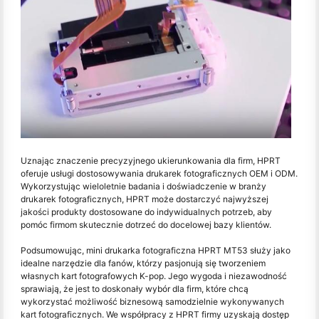
Uznając znaczenie precyzyjnego ukierunkowania dla firm, HPRT
oferuje usługi dostosowywania drukarek fotograficznych OEM i ODM.
Wykorzystując wieloletnie badania i doświadczenie w branży
drukarek fotograficznych, HPRT może dostarczyć najwyższej
jakości produkty dostosowane do indywidualnych potrzeb, aby
pomóc firmom skutecznie dotrzeć do docelowej bazy klientów.
Podsumowując, mini drukarka fotograficzna HPRT MT53 służy jako
idealne narzędzie dla fanów, którzy pasjonują się tworzeniem
własnych kart fotografowych K-pop. Jego wygoda i niezawodność
sprawiają, że jest to doskonały wybór dla firm, które chcą
wykorzystać możliwość biznesową samodzielnie wykonywanych
kart fotograficznych. We współpracy z HPRT firmy uzyskają dostęp