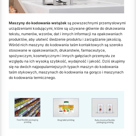
Maszyny do kodowania wstążek
są powszechnymi przemysłowymi
urządzeniami kodującymi, które są używane głównie do drukowania
tekstu, numerów, wzorów, dat i innych informacji na opakowaniach
produktów, aby ułatwić śledzenie produktu i zarządzanie jakością.
Wśród nich maszyny do kodowania taśm kontaktowych są szeroko
stosowane w opakowaniach, drukarstwie, farmaceutyce,
spożywczym, kosmetycznym i innych gałęziach przemysłu ze
względu na ich wysoką szybkość, wydajność i jakość. Dziś skupimy
się na dwóch najpopularniejszych typach maszyn do kodowania
taśm stykowych, maszynach do kodowania na gorąco i maszynach
do kodowania termicznego.