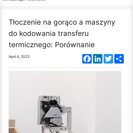
Tłoczenie na gorąco a maszyny
do kodowania transferu
termicznego: Porównanie
Facebook
LinkedIn
Twitter
Shar
April 6, 2023