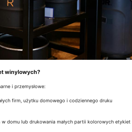
et winylowych?
narne i przemysłowe:
ałych firm, użytku domowego i codziennego druku
w domu lub drukowania małych partii kolorowych etykiet