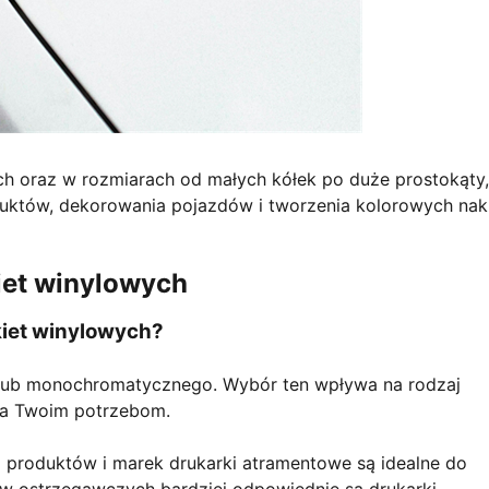
ch oraz w rozmiarach od małych kółek po duże prostokąty,
duktów, dekorowania pojazdów i tworzenia kolorowych nak
iet winylowych
kiet winylowych?
o lub monochromatycznego. Wybór ten wpływa na rodzaj
ada Twoim potrzebom.
 produktów i marek drukarki atramentowe są idealne do