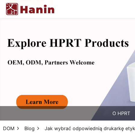
O HPRT
DOM
Blog
Jak wybrać odpowiednią drukarkę etyk