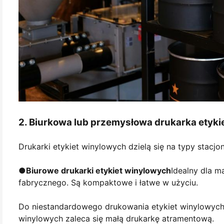
2. Biurkowa lub przemysłowa drukarka etyki
Drukarki etykiet winylowych dzielą się na typy stacjo
●
Biurowe drukarki etykiet winylowych
Idealny dla m
fabrycznego. Są kompaktowe i łatwe w użyciu.
Do niestandardowego drukowania etykiet winylowych 
winylowych zaleca się małą drukarkę atramentową.