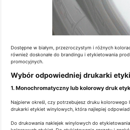
Dostępne w białym, przezroczystym i różnych kolora
również doskonałe do brandingu i etykietowania pro
promocyjnych.
Wybór odpowiedniej drukarki etyk
1. Monochromatyczny lub kolorowy druk ety
Najpierw określ, czy potrzebujesz druku koloroweg
drukarki etykiet winylowych, która najlepiej odpowi
Do drukowania naklejek winylowych do etykietowania