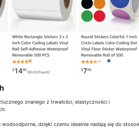
ch
tucznego znanego z trwałości, elastyczności i
ch:
 wodoodporne, dzięki czemu idealnie nadają się do stoso