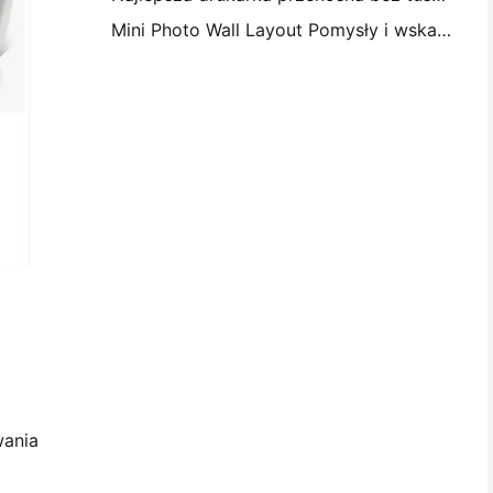
Mini Photo Wall Layout Pomysły i wskazówki na dekorację sypialni i dormitorium
wania