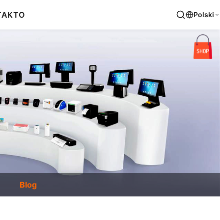
TAKT
O
Polski
Blog