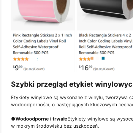
Szybki przegląd etykiet winylowy
Etykiety winylowe są wykonane z winylu, tworzywa sz
wodoodporności, o następujących kluczowych cecha
●
Wodoodporne i trwałe
Etykiety winylowe są wysoce
w mokrym środowisku bez uszkodzeń.