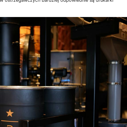
ów ostrzegawczych bardziej odpowiednie są drukarki