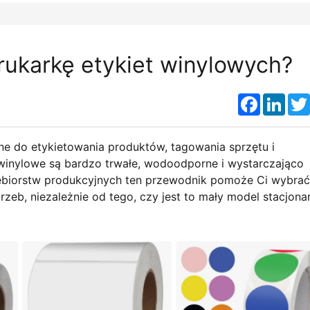
ukarkę etykiet winylowych?
Faceboo
Link
ne do etykietowania produktów, tagowania sprzętu i
winylowe są bardzo trwałe, wodoodporne i wystarczająco
iębiorstw produkcyjnych ten przewodnik pomoże Ci wybrać
rzeb, niezależnie od tego, czy jest to mały model stacjona