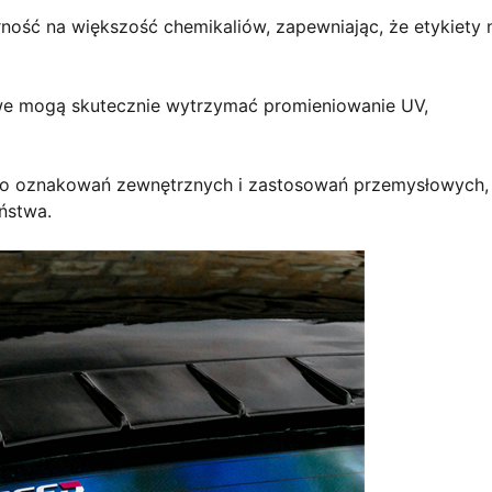
ość na większość chemikaliów, zapewniając, że etykiety 
we mogą skutecznie wytrzymać promieniowanie UV,
e do oznakowań zewnętrznych i zastosowań przemysłowych,
eństwa.