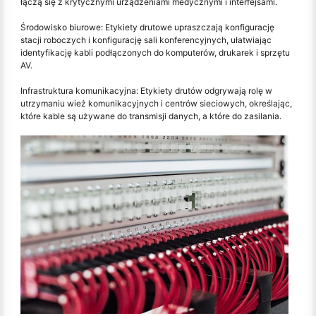
łączą się z krytycznymi urządzeniami medycznymi i interfejsami.
Środowisko biurowe: Etykiety drutowe upraszczają konfigurację
stacji roboczych i konfigurację sali konferencyjnych, ułatwiając
identyfikację kabli podłączonych do komputerów, drukarek i sprzętu
AV.
Infrastruktura komunikacyjna: Etykiety drutów odgrywają rolę w
utrzymaniu wież komunikacyjnych i centrów sieciowych, określając,
które kable są używane do transmisji danych, a które do zasilania.