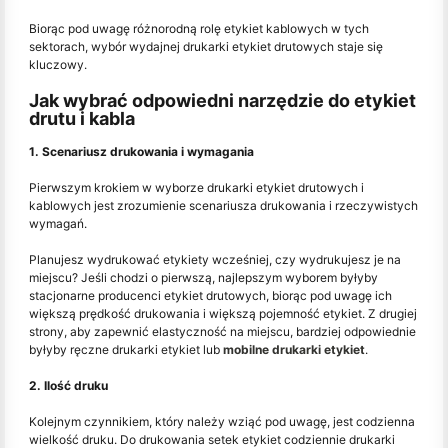
Biorąc pod uwagę różnorodną rolę etykiet kablowych w tych
sektorach, wybór wydajnej drukarki etykiet drutowych staje się
kluczowy.
Jak wybrać odpowiedni narzędzie do etykiet
drutu i kabla
1. Scenariusz drukowania i wymagania
Pierwszym krokiem w wyborze drukarki etykiet drutowych i
kablowych jest zrozumienie scenariusza drukowania i rzeczywistych
wymagań.
Planujesz wydrukować etykiety wcześniej, czy wydrukujesz je na
miejscu? Jeśli chodzi o pierwszą, najlepszym wyborem byłyby
stacjonarne producenci etykiet drutowych, biorąc pod uwagę ich
większą prędkość drukowania i większą pojemność etykiet. Z drugiej
strony, aby zapewnić elastyczność na miejscu, bardziej odpowiednie
byłyby ręczne drukarki etykiet lub
mobilne drukarki etykiet
.
2. Ilość druku
Kolejnym czynnikiem, który należy wziąć pod uwagę, jest codzienna
wielkość druku. Do drukowania setek etykiet codziennie drukarki