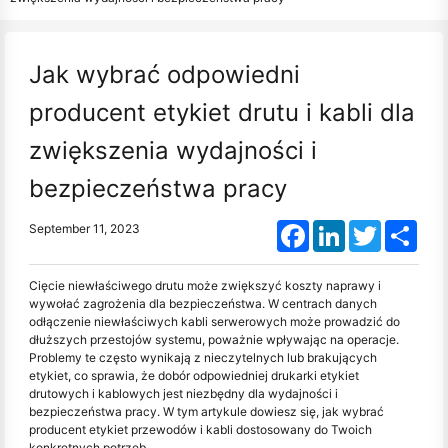
Jak wybrać odpowiedni
producent etykiet drutu i kabli dla
zwiększenia wydajności i
bezpieczeństwa pracy
Facebook
LinkedIn
Twitter
Shar
September 11, 2023
Cięcie niewłaściwego drutu może zwiększyć koszty naprawy i
wywołać zagrożenia dla bezpieczeństwa. W centrach danych
odłączenie niewłaściwych kabli serwerowych może prowadzić do
dłuższych przestojów systemu, poważnie wpływając na operacje.
Problemy te często wynikają z nieczytelnych lub brakujących
etykiet, co sprawia, że dobór odpowiedniej drukarki etykiet
drutowych i kablowych jest niezbędny dla wydajności i
bezpieczeństwa pracy. W tym artykule dowiesz się, jak wybrać
producent etykiet przewodów i kabli dostosowany do Twoich
konkretnych potrzeb.