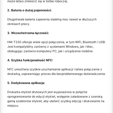
może łatwo zmieścić się w torbie roboczej.
2. Bateria o dużej pojemności:
Długotrwała bateria zapewnia stabilną moc nawet w dłuższych
okresach pracy.
3. Wszechstronna łączność:
HM-T230 oferuje wiele opcji połączenia, w tym WiFi, Bluetooth i USB.
Jest kompatybilny zarówno z systemami Windows, jak i Mac,
obsługując zarówno komputery PC, jak i urządzenia mobilne.
4. Szybka funkcjonalność NFC:
NFC umożliwia szybkie uruchamianie aplikacji i łatwe połączenie z
drukarką, usprawniając proces dla bezproblemowego doświadczenia.
5. Dedykowana aplikacja:
Drukarka etykiet drutowych jest wyposażona w potężne
oprogramowanie do edycji etykiet, wstępnie załadowane z szeroką
gamą szablonów etykiet, aby ułatwić szybką edycję i drukowanie na
miejscu.