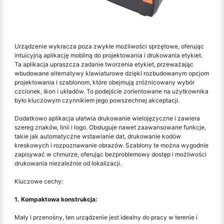
Urządzenie wykracza poza zwykłe możliwości sprzętowe, oferując
intuicyjną aplikację mobilną do projektowania i drukowania etykiet.
Ta aplikacja upraszcza zadanie tworzenia etykiet, przeważając
wbudowane alternatywy klawiaturowe dzięki rozbudowanym opcjom
projektowania i szablonom, które obejmują zróżnicowany wybór
czcionek, ikon i układów. To podejście zorientowane na użytkownika
było kluczowym czynnikiem jego powszechnej akceptacji.
Dodatkowo aplikacja ułatwia drukowanie wielojęzyczne i zawiera
szereg znaków, linii i logo. Obsługuje nawet zaawansowane funkcje,
takie jak automatyczne wstawianie dat, drukowanie kodów
kreskowych i rozpoznawanie obrazów. Szablony te można wygodnie
zapisywać w chmurze, oferując bezproblemowy dostęp i możliwości
drukowania niezależnie od lokalizacji.
Kluczowe cechy:
1. Kompaktowa konstrukcja:
Mały i przenośny, ten urządzenie jest idealny do pracy w terenie i