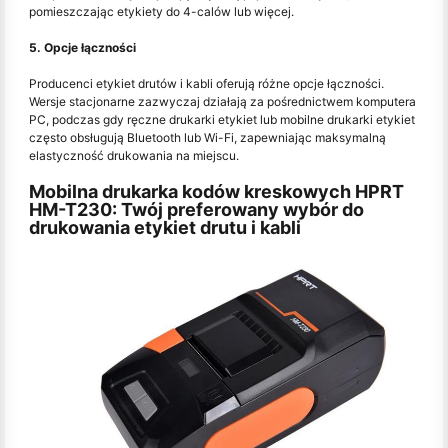
pomieszczając etykiety do 4-calów lub więcej.
5. Opcje łączności
Producenci etykiet drutów i kabli oferują różne opcje łączności.
Wersje stacjonarne zazwyczaj działają za pośrednictwem komputera
PC, podczas gdy ręczne drukarki etykiet lub mobilne drukarki etykiet
często obsługują Bluetooth lub Wi-Fi, zapewniając maksymalną
elastyczność drukowania na miejscu.
Mobilna drukarka kodów kreskowych HPRT
HM-T230: Twój preferowany wybór do
drukowania etykiet drutu i kabli