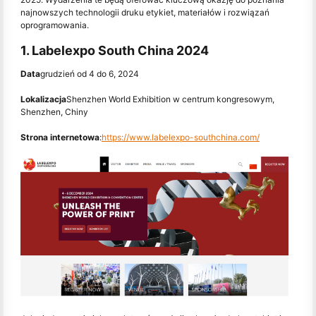
najnowszych technologii druku etykiet, materiałów i rozwiązań
oprogramowania.
1. Labelexpo South China 2024
Data
grudzień od 4 do 6, 2024
Lokalizacja
Shenzhen World Exhibition w centrum kongresowym,
Shenzhen, Chiny
Strona internetowa
:
https://www.labelexpo-southchina.com/