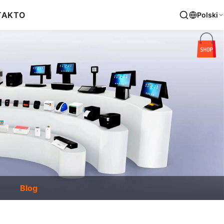
TAKT
O
Polski
Blog