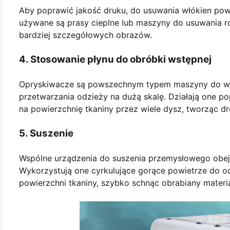
Aby poprawić jakość druku, do usuwania włókien pow
używane są prasy cieplne lub maszyny do usuwania r
bardziej szczegółowych obrazów.
4. Stosowanie płynu do obróbki wstępnej
Opryskiwacze są powszechnym typem maszyny do ws
przetwarzania odzieży na dużą skalę. Działają one 
na powierzchnię tkaniny przez wiele dysz, tworząc d
5. Suszenie
Wspólne urządzenia do suszenia przemysłowego obej
Wykorzystują one cyrkulujące gorące powietrze do 
powierzchni tkaniny, szybko schnąc obrabiany materia