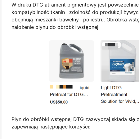
W druku DTG atrament pigmentowy jest powszechnie 
kompatybilność tkanin i zdolność do produkcji żywy
obejmują mieszanki bawełny i poliestru. Obróbka wstę
nałożenie płynu do obróbki wstępnej.
Płyn do obróbki wstępnej DTG zazwyczaj składa się z
zapewniają następujące korzyści: