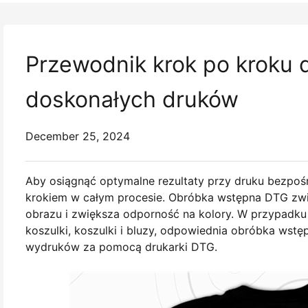
Przewodnik krok po kroku 
doskonałych druków
December 25, 2024
Aby osiągnąć optymalne rezultaty przy druku bezpoś
krokiem w całym procesie. Obróbka wstępna DTG zwię
obrazu i zwiększa odporność na kolory. W przypadku 
koszulki, koszulki i bluzy, odpowiednia obróbka wstę
wydruków za pomocą drukarki DTG.