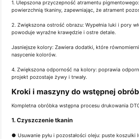
1. Ulepszona przyczepność atramentu pigmentoweg
powierzchnią tkaniny, zapewniając, że atrament pozos
2. Zwiększona ostrość obrazu: Wypełnia luki i pory wł
powoduje wyraźne krawędzie i ostre detale.
Jasniejsze kolory: Zawiera dodatki, które równomier
nasycenie kolorów.
4. Zwiększona odporność na kolory: poprawia odporno
projekt pozostaje żywy i trwały.
Kroki i maszyny do wstępnej obró
Kompletna obróbka wstępna procesu drukowania DTG 
1. Czyszczenie tkanin
● Usuwanie pyłu i pozostałości oleju: puste koszulki l