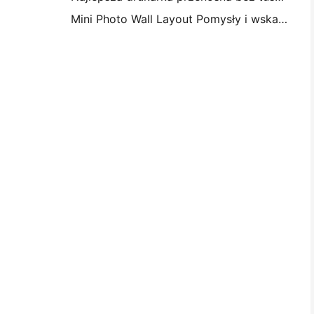
Mini Photo Wall Layout Pomysły i wskazówki na dekorację sypialni i dormitorium