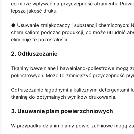
co może wpływać na przyczepność atramentu. Prawid
lepszą jakość druku.
● Usuwanie zmiękczaczy i substancji chemicznych: 
chemikaliom podczas produkcji, co może utrudnić ab
eliminuje te pozostałości.
2. Odtłuszczanie
Tkaniny bawełniane i bawełniano-poliestrowe mogą za
poliestrowych. Może to zmniejszyć przyczepność płyn
Odtłuszczanie łagodnymi alkalicznymi detergentami l
tkaninę do optymalnych wyników drukowania.
3. Usuwanie plam powierzchniowych
W przypadku dzianin plamy powierzchniowe mogą zak