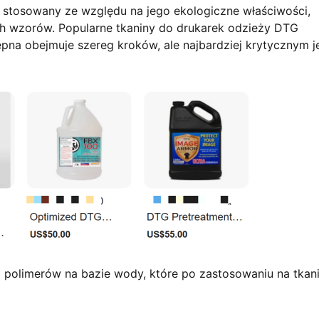
stosowany ze względu na jego ekologiczne właściwości,
ch wzorów. Popularne tkaniny do drukarek odzieży DTG
pna obejmuje szereg kroków, ale najbardziej krytycznym j
 polimerów na bazie wody, które po zastosowaniu na tkan