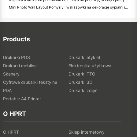
Mini Photo Wall Layout Pomysły i wskazówki na dekorację sypialni i dormitorium
Products
Drukarki POS
Drukarki etykiet
Drukarki mobilne
Elektronika użytkowa
Skanery
Drukarki TTO
Cyfrowe drukarki tekstylne
Drukarki 3D
PDA
Drukarki zdjęć
Portable A4 Printer
O HPRT
O HPRT
Sklep internetowy