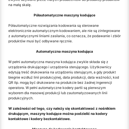
na małą skalę.
Półautomatyczne maszyny kodujące
Półautomatyczne rozwiązania kodowania są sterowane
elektronicznie automatycznym kodowaniem, ale nie są zintegrowane
z automatycznymi liniami zasilania, co oznacza, że podawanie i zbiór
produktów musi być odbywane ręcznie.
Automatyczna maszyna kodująca
W pełni automatyczna maszyna kodująca zwykle składa się z
urządzenia drukującego i urządzenia sterującego. Użytkownicy
edytują treść drukowania na urządzeniu sterującym, a gdy produkt
biegnie wzdłuż linii produkcyjnej, data produkcji, data ważności, kod
QR itp. mogą być drukowane na produkcie bez żadnej ingerencji
operatora. W pełni automatyczne kodery partii są pierwszym
wyborem dla masowej produkcji lub zautomatyzowanych linii
produkcyjnych.
W zależności od tego, czy należy się skontaktować z nośnikiem
drukującym, maszyny kodujące można podzielić na kodery
kontaktowe i kodery bezkontaktowe.