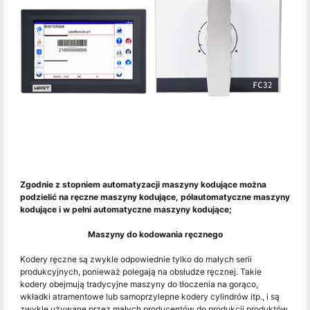
Zgodnie z stopniem automatyzacji maszyny kodujące można
podzielić na ręczne maszyny kodujące, półautomatyczne maszyny
kodujące i w pełni automatyczne maszyny kodujące;
Maszyny do kodowania ręcznego
Kodery ręczne są zwykle odpowiednie tylko do małych serii
produkcyjnych, ponieważ polegają na obsłudze ręcznej. Takie
kodery obejmują tradycyjne maszyny do tłoczenia na gorąco,
wkładki atramentowe lub samoprzylepne kodery cylindrów itp., i są
zwykle używane przez małych producentów do produkcji produktów