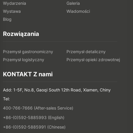
Wydarzenia
Galeria
Wystawa
Wiadomości
Blog
Rozwiązania
Przemysł gastronomiczny
Przemysł detaliczny
Przemysł logistyczny
Przemysł opieki zdrowotnej
KONTAKT Z nami
Add: 1-5F, No.8, Gaoqi South 12th Road, Xiamen, Chiny
Tel:
400-766-7666 (After-sales Service)
+86-(0)592-5885993 (English)
+86-(0)592-5885991 (Chinese)