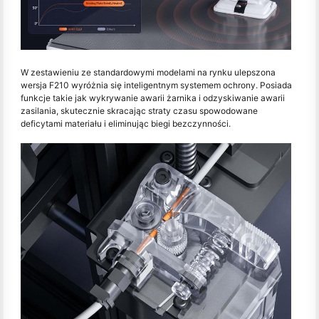
W zestawieniu ze standardowymi modelami na rynku ulepszona
wersja F210 wyróżnia się inteligentnym systemem ochrony. Posiada
funkcje takie jak wykrywanie awarii żarnika i odzyskiwanie awarii
zasilania, skutecznie skracając straty czasu spowodowane
deficytami materiału i eliminując biegi bezczynności.