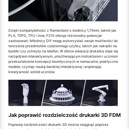
Dzięki kompatybilności z filamentami o średnicy 1,75mm, takimi jak
PLA, TEPG, TPU i inne, F210 oferuje różnorodny potencjał
zastosowań. Miłośnicy DIY mogą wykorzystać swoje możliwości do
tworzenia przedmiotów codziennego użytku, takich jak nakrętki na
butelki czy uchwyty na telefon. W sferze edukacji drukarka staje się
narzędziem interaktywnym, umożliwiającym instruktorom i uczniom
przekształcenie koncepcji teoretycznych w namacalne, praktyczne
modele, czyniąc naukę bardziej interaktywną i wspierając
kreatywność wśród uczniów.
Jak poprawić rozdzielczość drukarki 3D FDM
Poprawę rozdzielczości drukarki 3D można osiągnąć poprzez