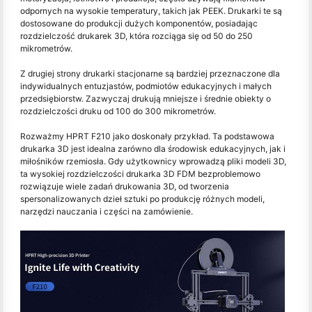
odpornych na wysokie temperatury, takich jak PEEK. Drukarki te są
dostosowane do produkcji dużych komponentów, posiadając
rozdzielczość drukarek 3D, która rozciąga się od 50 do 250
mikrometrów.
Z drugiej strony drukarki stacjonarne są bardziej przeznaczone dla
indywidualnych entuzjastów, podmiotów edukacyjnych i małych
przedsiębiorstw. Zazwyczaj drukują mniejsze i średnie obiekty o
rozdzielczości druku od 100 do 300 mikrometrów.
Rozważmy HPRT F210 jako doskonały przykład. Ta podstawowa
drukarka 3D jest idealna zarówno dla środowisk edukacyjnych, jak i
miłośników rzemiosła. Gdy użytkownicy wprowadzą pliki modeli 3D,
ta wysokiej rozdzielczości drukarka 3D FDM bezproblemowo
rozwiązuje wiele zadań drukowania 3D, od tworzenia
spersonalizowanych dzieł sztuki po produkcję różnych modeli,
narzędzi nauczania i części na zamówienie.