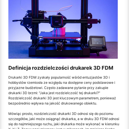
Definicja rozdzielczości drukarek 3D FDM
Drukarki 3D FDM zyskały popularność wśród entuzjastów 3D i
hobbystów rzemiosła ze względu na dostępne ceny podstawowe i
przyjazne budżetowi. Często zadawane pytanie przy zakupie
drukarki 3D brzmi: "Jaka jest rozdzielczość tej drukarki?"
Rozdzielczość drukarki 3D jest kluczowym parametrem, ponieważ
bezpośrednio wpływa na jakość drukowanego obiektu.
Mówiąc prosto, rozdzielczość drukarki 3D odnosi się do poziomu
szczegółów, jaki może osiągnąć drukarka, a w druku 3D FDM odnosi
się do najmniejszego ruchu, jaki drukarka może wykonać w kierunku