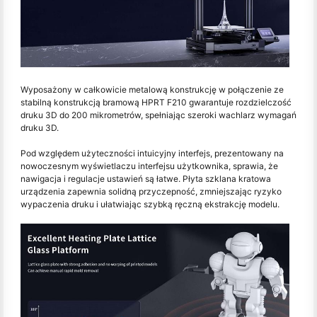
Wyposażony w całkowicie metalową konstrukcję w połączenie ze
stabilną konstrukcją bramową HPRT F210 gwarantuje rozdzielczość
druku 3D do 200 mikrometrów, spełniając szeroki wachlarz wymagań
druku 3D.
Pod względem użyteczności intuicyjny interfejs, prezentowany na
nowoczesnym wyświetlaczu interfejsu użytkownika, sprawia, że
nawigacja i regulacje ustawień są łatwe. Płyta szklana kratowa
urządzenia zapewnia solidną przyczepność, zmniejszając ryzyko
wypaczenia druku i ułatwiając szybką ręczną ekstrakcję modelu.