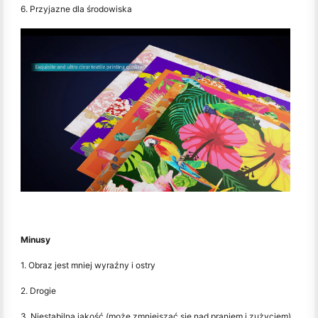
6. Przyjazne dla środowiska
Minusy
1. Obraz jest mniej wyraźny i ostry
2. Drogie
3. Niestabilna jakość (może zmniejszać się nad praniem i zużyciem)