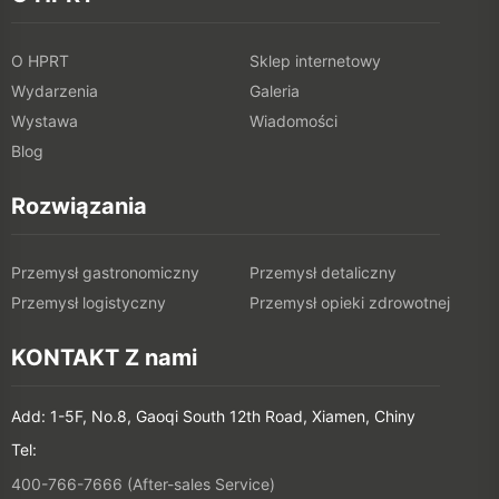
O HPRT
Sklep internetowy
Wydarzenia
Galeria
Wystawa
Wiadomości
Blog
Rozwiązania
Przemysł gastronomiczny
Przemysł detaliczny
Przemysł logistyczny
Przemysł opieki zdrowotnej
KONTAKT Z nami
Add: 1-5F, No.8, Gaoqi South 12th Road, Xiamen, Chiny
Tel:
400-766-7666 (After-sales Service)