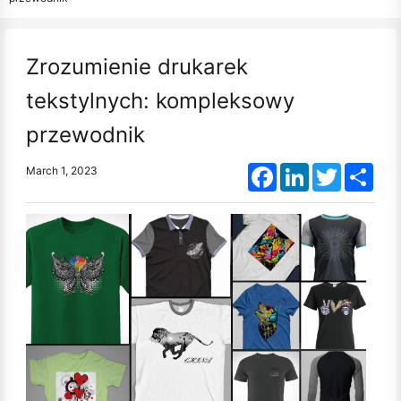
Zrozumienie drukarek
tekstylnych: kompleksowy
przewodnik
Facebook
LinkedIn
Twitter
Shar
March 1, 2023