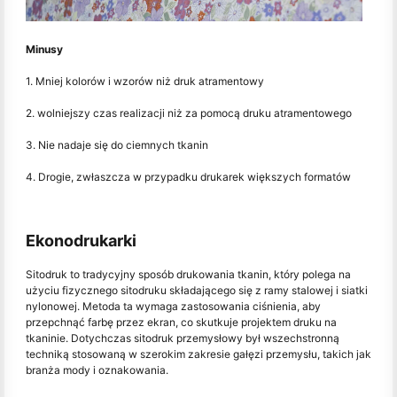
Minusy
1. Mniej kolorów i wzorów niż druk atramentowy
2. wolniejszy czas realizacji niż za pomocą druku atramentowego
3. Nie nadaje się do ciemnych tkanin
4. Drogie, zwłaszcza w przypadku drukarek większych formatów
Ekonodrukarki
Sitodruk to tradycyjny sposób drukowania tkanin, który polega na
użyciu fizycznego sitodruku składającego się z ramy stalowej i siatki
nylonowej. Metoda ta wymaga zastosowania ciśnienia, aby
przepchnąć farbę przez ekran, co skutkuje projektem druku na
tkaninie. Dotychczas sitodruk przemysłowy był wszechstronną
techniką stosowaną w szerokim zakresie gałęzi przemysłu, takich jak
branża mody i oznakowania.