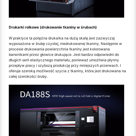
Drukarki rolkowe (drukowanie tkaniny w śrubach)
W praktyce ta potężna drukarka na dużą skalę jest zazwyczaj
wyposażona w śrubę czystej, niedrukowanej tkaniny. Następnie w
procesie drukowania powierzchnia tkaniny jest kolorowana
barwnikami przez głowice drukujące. Jest bardzo odpowiedni do
długich serii elastycznego materiału, ponieważ umożliwia płynny
przepływ pracy i szybszą produkcję przy mniejszych przerwach. I
oferuje szeroką możliwość szycia z tkaniny, która jest drukowana na
całej szerokości śruby.