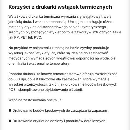
Korzyści z drukarki wstążek termicznych
Wstążkowa drukarka termiczna wyróżnia się wyjątkową trwałą
jakością druku i wszechstronnością. Umiejętnie obsługuje różne
materiały etykiet, od standardowego papieru syntetycznego i
srebrnych błyszczących etykiet po folie z tworzyw sztucznych, takie
jak PP, PET lub PVC.
Na przykład w połączeniu z taśmą na bazie żywicy produkuje
wysokiej jakości etykiety PP, które są idealne do zastosowań
medycznych wymagających wyjątkowej odporności na wodę, olej,
chemikalia i ekstremalne temperatury.
Ponadto drukarki taśmowe termotransferowe oferują rozdzielczość
do 600 dpi, co jest kluczowe dla zastosowań, które wymagają
wysokiej przejrzystości, takich jak drukowanie kodów kreskowych
PCB i skomplikowane etykietowanie biżuterii.
Wspólne zastosowania obejmują:
● Drukowanie kodów kreskowych do zarządzania zapasami.
● Drukowanie etykiet do odzieży i produktów detalicznych.