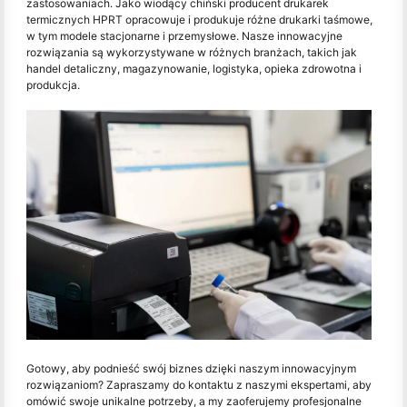
zastosowaniach. Jako wiodący chiński producent drukarek
termicznych HPRT opracowuje i produkuje różne drukarki taśmowe,
w tym modele stacjonarne i przemysłowe. Nasze innowacyjne
rozwiązania są wykorzystywane w różnych branżach, takich jak
handel detaliczny, magazynowanie, logistyka, opieka zdrowotna i
produkcja.
Gotowy, aby podnieść swój biznes dzięki naszym innowacyjnym
rozwiązaniom? Zapraszamy do kontaktu z naszymi ekspertami, aby
omówić swoje unikalne potrzeby, a my zaoferujemy profesjonalne