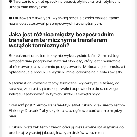
● Tworzenie etykiet opasek na opaski, etykiet na leki i etykiet na
urządzenia medyczne.
● Drukowanie trwałych i wysokiej rozdzielczości etykiet i tablic
nazw do zastosowań przemysłowych i zewnętrznych.
Jaka jest różnica między bezpośrednim
transferem termicznym a transferem
wstążek termicznych?
Bezpośredni druk termiczny nie wykorzystuje taśm. Zamiast tego
bezpośrednio podgrzewa materiał etykiety, który jest chemicznie
obróbkowany, aby ciemnić po ogrzewaniu. Metoda ta jest prostsza i
opłacalna, ale produkuje wydruki mniej odporne na ciepło i światło.
Natomiast drukowanie taśmy termicznej wykorzystuje taśmę, co
sprawia, że druki są bardziej trwałe i odpowiednie do szerszego
zakresu zastosowań, w tym do użytku zewnętrznego.
Odwiedź post "Termo-Transfer-Etykiety-Drukarki-vs-Direct-Termo-
Etykiety-Drukarki" aby uzyskać szczegółowe porównanie między
nimi.
Drukarki wstążek termicznych oferują niezawodne rozwiązanie do
produkcji wysokiej jakości, trwałych druków w różnych