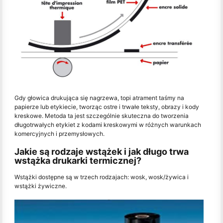
Gdy głowica drukująca się nagrzewa, topi atrament taśmy na
papierze lub etykiecie, tworząc ostre i trwałe teksty, obrazy i kody
kreskowe. Metoda ta jest szczególnie skuteczna do tworzenia
długotrwałych etykiet z kodami kreskowymi w różnych warunkach
komercyjnych i przemysłowych.
Jakie są rodzaje wstążek i jak długo trwa
wstążka drukarki termicznej?
Wstążki dostępne są w trzech rodzajach: wosk, wosk/żywica i
wstążki żywiczne.