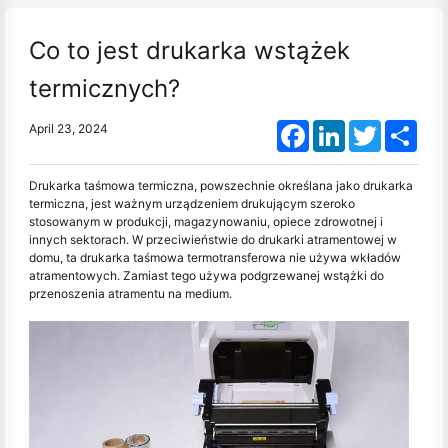
Co to jest drukarka wstążek
termicznych?
Facebook
LinkedIn
Twitter
Shar
April 23, 2024
Drukarka taśmowa termiczna, powszechnie określana jako drukarka
termiczna, jest ważnym urządzeniem drukującym szeroko
stosowanym w produkcji, magazynowaniu, opiece zdrowotnej i
innych sektorach. W przeciwieństwie do drukarki atramentowej w
domu, ta drukarka taśmowa termotransferowa nie używa wkładów
atramentowych. Zamiast tego używa podgrzewanej wstążki do
przenoszenia atramentu na medium.