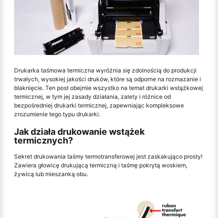
Drukarka taśmowa termiczna wyróżnia się zdolnością do produkcji
trwałych, wysokiej jakości druków, które są odporne na rozmazanie i
blaknięcie. Ten post obejmie wszystko na temat drukarki wstążkowej
termicznej, w tym jej zasady działania, zalety i różnice od
bezpośredniej drukarki termicznej, zapewniając kompleksowe
zrozumienie tego typu drukarki.
Jak działa drukowanie wstążek
termicznych?
Sekret drukowania taśmy termotransferowej jest zaskakująco prosty!
Zawiera głowicę drukującą termiczną i taśmę pokrytą woskiem,
żywicą lub mieszanką obu.