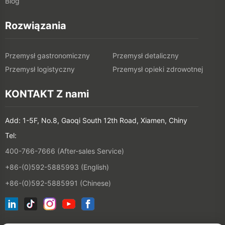
Blog
Rozwiązania
Przemysł gastronomiczny
Przemysł detaliczny
Przemysł logistyczny
Przemysł opieki zdrowotnej
KONTAKT Z nami
Add: 1-5F, No.8, Gaoqi South 12th Road, Xiamen, Chiny
Tel:
400-766-7666 (After-sales Service)
+86-(0)592-5885993 (English)
+86-(0)592-5885991 (Chinese)