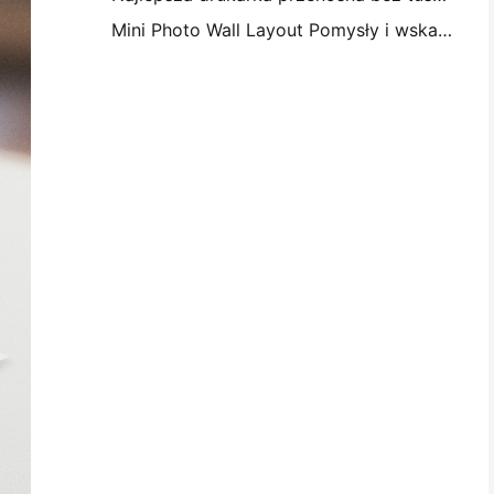
Mini Photo Wall Layout Pomysły i wskazówki na dekorację sypialni i dormitorium