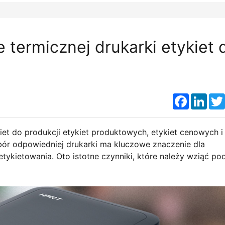
termicznej drukarki etykiet 
Faceboo
Link
iet do produkcji etykiet produktowych, etykiet cenowych i
bór odpowiedniej drukarki ma kluczowe znaczenie dla
tykietowania. Oto istotne czynniki, które należy wziąć po