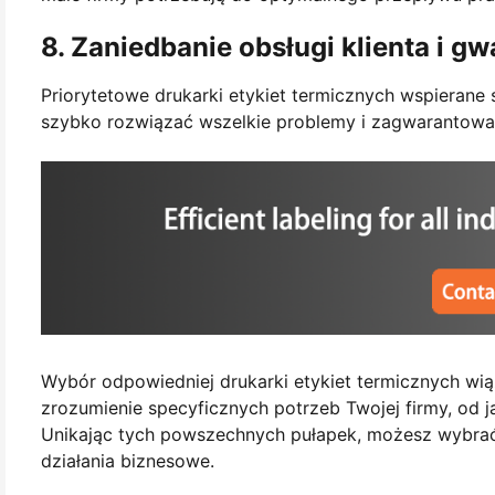
8. Zaniedbanie obsługi klienta i gw
Priorytetowe drukarki etykiet termicznych wspierane
szybko rozwiązać wszelkie problemy i zagwarantować
Wybór odpowiedniej drukarki etykiet termicznych wią
zrozumienie specyficznych potrzeb Twojej firmy, od j
Unikając tych powszechnych pułapek, możesz wybrać d
działania biznesowe.