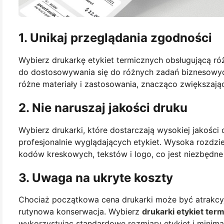
1. Unikaj przeglądania zgodności
Wybierz drukarkę etykiet termicznych obsługującą róż
do dostosowywania się do różnych zadań biznesowyc
różne materiały i zastosowania, znacząco zwiększają
2. Nie naruszaj jakości druku
Wybierz drukarki, które dostarczają wysokiej jakości 
profesjonalnie wyglądających etykiet. Wysoka rozdzie
kodów kreskowych, tekstów i logo, co jest niezbędne 
3. Uwaga na ukryte koszty
Chociaż początkowa cena drukarki może być atrakcyjna
rutynowa konserwacja. Wybierz
drukarki etykiet ter
wykorzystując standardowe rozmiary etykiet i minim