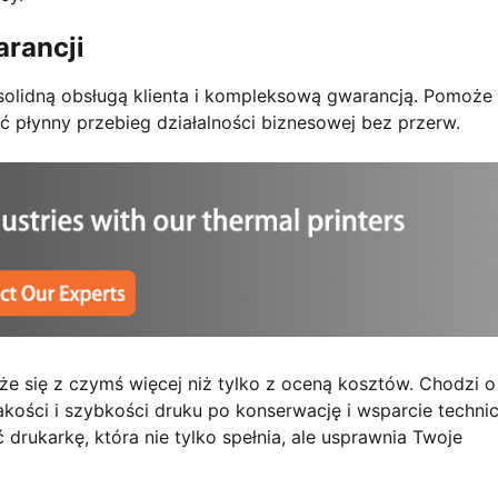
arancji
 solidną obsługą klienta i kompleksową gwarancją. Pomoże
 płynny przebieg działalności biznesowej bez przerw.
że się z czymś więcej niż tylko z oceną kosztów. Chodzi o
akości i szybkości druku po konserwację i wsparcie techni
rukarkę, która nie tylko spełnia, ale usprawnia Twoje