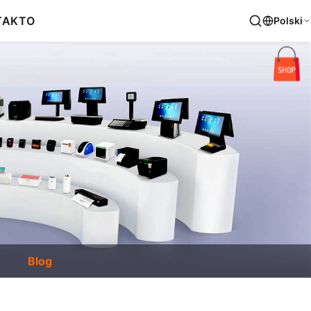
TAKT
O
Polski
Blog