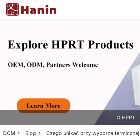
O HPRT
DOM
Blog
Czego unikać przy wyborze termicznej d