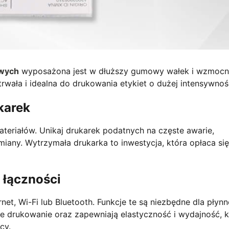
owych
wyposażona jest w dłuższy gumowy wałek i wzmocn
trwała i idealna do drukowania etykiet o dużej intensywnoś
karek
ateriałów. Unikaj drukarek podatnych na częste awarie,
any. Wytrzymała drukarka to inwestycja, która opłaca się
 łączności
net, Wi-Fi lub Bluetooth. Funkcje te są niezbędne dla płynn
lne drukowanie oraz zapewniają elastyczność i wydajność, k
cy.