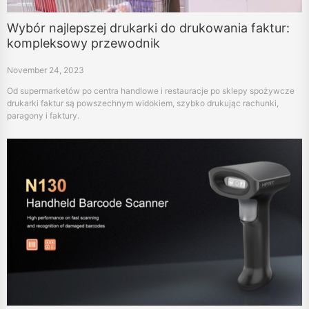
Wybór najlepszej drukarki do drukowania faktur:
kompleksowy przewodnik
November 24, 2023
Od supermarketów po centra handlowe i restauracje po sklepy spożywcze
drukarki faktur są powszechnym widokiem, szybko drukując rachunki,
paragony i faktury.