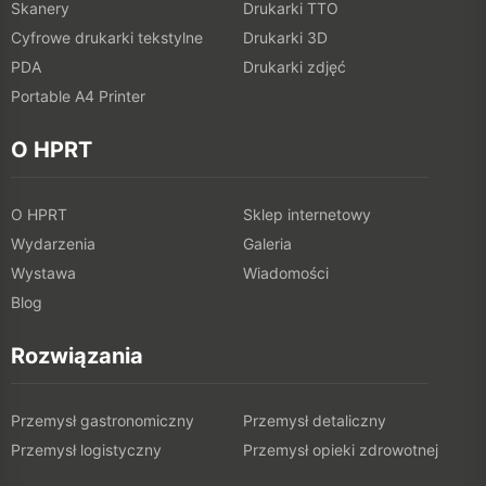
Skanery
Drukarki TTO
Cyfrowe drukarki tekstylne
Drukarki 3D
PDA
Drukarki zdjęć
Portable A4 Printer
O HPRT
O HPRT
Sklep internetowy
Wydarzenia
Galeria
Wystawa
Wiadomości
Blog
Rozwiązania
Przemysł gastronomiczny
Przemysł detaliczny
Przemysł logistyczny
Przemysł opieki zdrowotnej