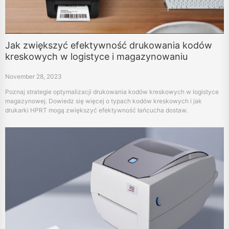
Jak zwiększyć efektywność drukowania kodów
kreskowych w logistyce i magazynowaniu
November 28, 2023
Poznaj strategie optymalizacji drukowania kodów kreskowych w logistyce
magazynowej. Dowiedz się więcej o typach kodów kreskowych i jak
drukarki HPRT mogą zwiększyć efektywność łańcucha dostaw.