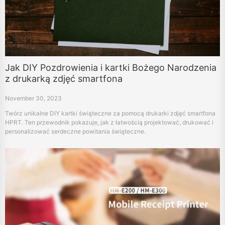
Jak DIY Pozdrowienia i kartki Bożego Narodzenia
z drukarką zdjęć smartfona
November 30, 2023
Twórz unikalne DIY kartki świąteczne za pomocą drukarki zdjęć smartfona
HPRT. Ten przewodnik pokazuje, jak z łatwością projektować, drukować i
personalizować serdeczne powitania świąteczne.