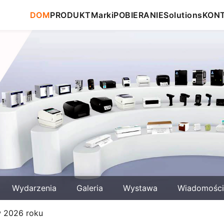
DOM
PRODUKT
Marki
POBIERANIE
Solutions
KON
Wydarzenia
Galeria
Wystawa
Wiadomości
w 2026 roku