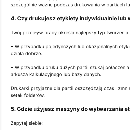
szczególnie ważne podczas drukowania w partiach lub
4. Czy drukujesz etykiety indywidualnie lub 
Twój przepływ pracy określa najlepszy typ tworzenia 
• W przypadku pojedynczych lub okazjonalnych etykie
działa dobrze.
• W przypadku druku dużych partii szukaj połączeni
arkusza kalkulacyjnego lub bazy danych.
Drukarki przyjazne dla partii oszczędzają czas i zmni
setek folderów.
5. Gdzie użyjesz maszyny do wytwarzania et
Zapytaj siebie: