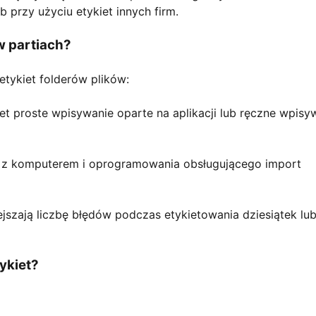
 przy użyciu etykiet innych firm.
w partiach?
etykiet folderów plików:
t proste wpisywanie oparte na aplikacji lub ręczne wpisy
a z komputerem i oprogramowania obsługującego import
ejszają liczbę błędów podczas etykietowania dziesiątek lu
ykiet?