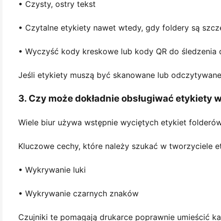
• Czysty, ostry tekst
• Czytalne etykiety nawet wtedy, gdy foldery są szc
• Wyczyść kody kreskowe lub kody QR do śledzeni
Jeśli etykiety muszą być skanowane lub odczytywane 
3. Czy może dokładnie obsługiwać etykiety w
Wiele biur używa wstępnie wyciętych etykiet folderó
Kluczowe cechy, które należy szukać w tworzyciele ety
• Wykrywanie luki
• Wykrywanie czarnych znaków
Czujniki te pomagają drukarce poprawnie umieścić ka