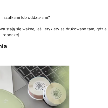
, szafkami lub oddziałami?
a stają się ważne, jeśli etykiety są drukowane tam, gdzie
i roboczej.
nia