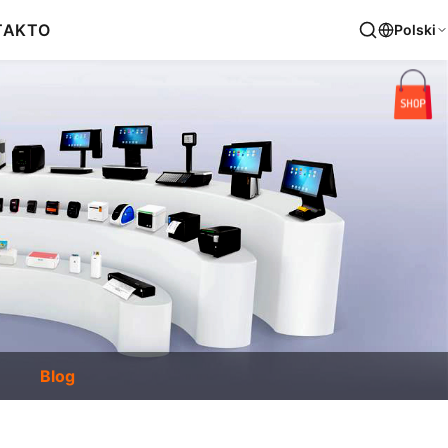
TAKT
O
Polski
Blog