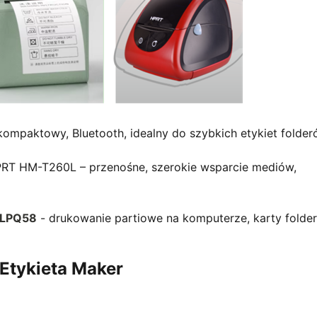
kompaktowy, Bluetooth, idealny do szybkich etykiet folde
HPRT HM-T260L – przenośne, szerokie wsparcie mediów,
 LPQ58
- drukowanie partiowe na komputerze, karty folde
 Etykieta Maker