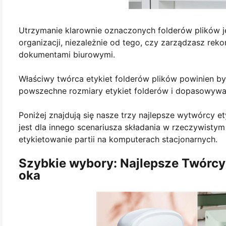
Utrzymanie klarownie oznaczonych folderów plików j
organizacji, niezależnie od tego, czy zarządzasz rek
dokumentami biurowymi.
Właściwy twórca etykiet folderów plików powinien by
powszechne rozmiary etykiet folderów i dopasowywać
Poniżej znajdują się nasze trzy najlepsze wytwórcy e
jest dla innego scenariusza składania w rzeczywistym 
etykietowanie partii na komputerach stacjonarnych.
Szybkie wybory: Najlepsze Twórcy 
oka