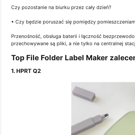
Czy pozostanie na biurku przez cały dzień?
• Czy będzie poruszać się pomiędzy pomieszczeniami
Przenośność, obsługa baterii i łączność bezprzewodow
przechowywane są pliki, a nie tylko na centralnej stacj
Top File Folder Label Maker zalece
1. HPRT Q2