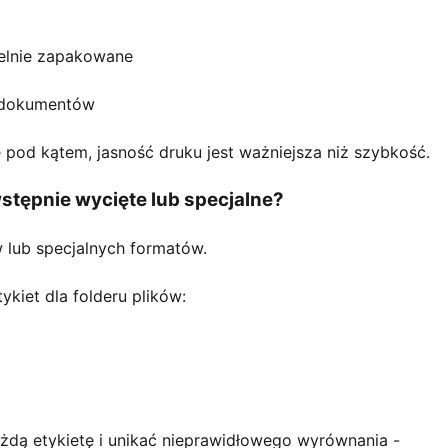
zelnie zapakowane
a dokumentów
pod kątem, jasność druku jest ważniejsza niż szybkość.
stępnie wycięte lub specjalne?
w lub specjalnych formatów.
kiet dla folderu plików:
żdą etykietę i unikać nieprawidłowego wyrównania -