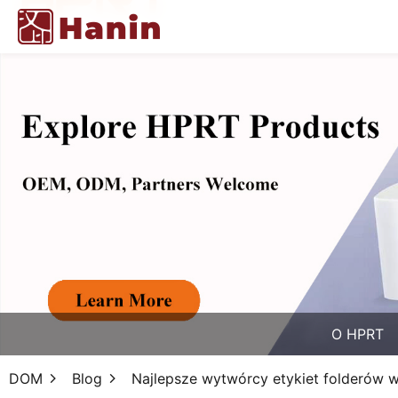
O HPRT
DOM
Blog
Najlepsze wytwórcy etykiet folderów 