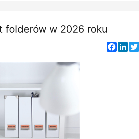
t folderów w 2026 roku
Faceboo
Link