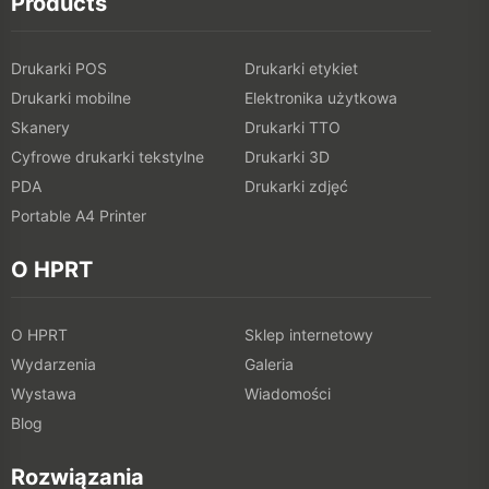
Products
Drukarki POS
Drukarki etykiet
Drukarki mobilne
Elektronika użytkowa
Skanery
Drukarki TTO
Cyfrowe drukarki tekstylne
Drukarki 3D
PDA
Drukarki zdjęć
Portable A4 Printer
O HPRT
O HPRT
Sklep internetowy
Wydarzenia
Galeria
Wystawa
Wiadomości
Blog
Rozwiązania