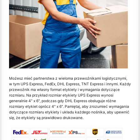
Możesz mieć partnerstwa z wieloma przewoźnikami logistycznymi,
w tym UPS Express, FedEx, DHL Express, TNT Express i innymi. Każdy
przewoźnik ma własny format etykiety i wymagania dotyczące
rozmiaru. Na przykład rozmiar etykiety UPS Express wynosi
generalnie 4" x 6", podczas gdy DHL Express obsługuje różne
rozmiary etykiet oprócz 4" x 6". Pamiętaj, aby zrozumieć wymagania
dotyczące rozmiaru etykiety i układu każdego nośnika, aby upewnić
się, że etykiety są prawidłowo drukowane.