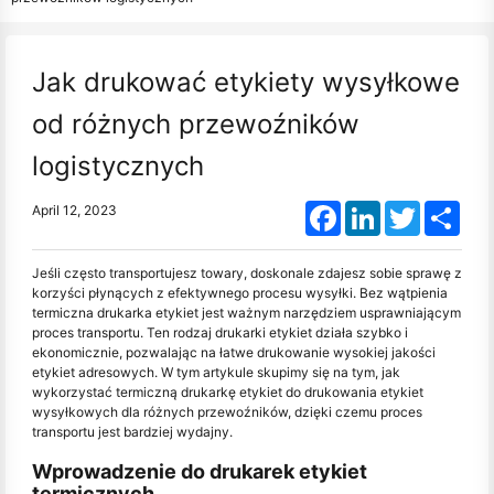
Jak drukować etykiety wysyłkowe
od różnych przewoźników
logistycznych
Facebook
LinkedIn
Twitter
Shar
April 12, 2023
Jeśli często transportujesz towary, doskonale zdajesz sobie sprawę z
korzyści płynących z efektywnego procesu wysyłki. Bez wątpienia
termiczna drukarka etykiet jest ważnym narzędziem usprawniającym
proces transportu. Ten rodzaj drukarki etykiet działa szybko i
ekonomicznie, pozwalając na łatwe drukowanie wysokiej jakości
etykiet adresowych. W tym artykule skupimy się na tym, jak
wykorzystać termiczną drukarkę etykiet do drukowania etykiet
wysyłkowych dla różnych przewoźników, dzięki czemu proces
transportu jest bardziej wydajny.
Wprowadzenie do drukarek etykiet
termicznych