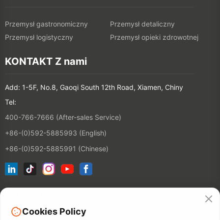
Przemysł gastronomiczny
Przemysł detaliczny
Przemysł logistyczny
Przemysł opieki zdrowotnej
KONTAKT Z nami
Add: 1-5F, No.8, Gaoqi South 12th Road, Xiamen, Chiny
Tel:
400-766-7666 (After-sales Service)
+86-(0)592-5885993 (English)
+86-(0)592-5885991 (Chinese)
Dołącz do naszej listy e-mail
Cookies Policy