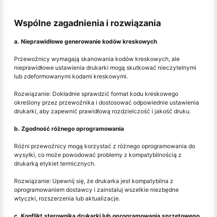
Wspólne zagadnienia i rozwiązania
a. Nieprawidłowe generowanie kodów kreskowych
Przewoźnicy wymagają skanowania kodów kreskowych, ale
nieprawidłowe ustawienia drukarki mogą skutkować nieczytelnymi
lub zdeformowanymi kodami kreskowymi.
Rozwiązanie: Dokładnie sprawdzić format kodu kreskowego
określony przez przewoźnika i dostosować odpowiednie ustawienia
drukarki, aby zapewnić prawidłową rozdzielczość i jakość druku.
b. Zgodność różnego oprogramowania
Różni przewoźnicy mogą korzystać z różnego oprogramowania do
wysyłki, co może powodować problemy z kompatybilnością z
drukarką etykiet termicznych.
Rozwiązanie: Upewnij się, że drukarka jest kompatybilna z
oprogramowaniem dostawcy i zainstaluj wszelkie niezbędne
wtyczki, rozszerzenia lub aktualizacje.
c. Konflikt sterownika drukarki lub oprogramowania sprzętowego