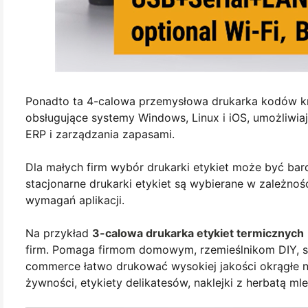
Ponadto ta 4-calowa przemysłowa drukarka kodów 
obsługujące systemy Windows, Linux i iOS, umożliwi
ERP i zarządzania zapasami.
Dla małych firm wybór drukarki etykiet może być bard
stacjonarne drukarki etykiet są wybierane w zależnoś
wymagań aplikacji.
Na przykład
3-calowa drukarka etykiet termicznych
firm. Pomaga firmom domowym, rzemieślnikom DIY, s
commerce łatwo drukować wysokiej jakości okrągłe nak
żywności, etykiety delikatesów, naklejki z herbatą mle