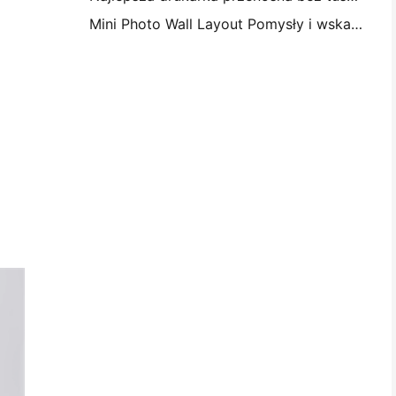
Mini Photo Wall Layout Pomysły i wskazówki na dekorację sypialni i dormitorium