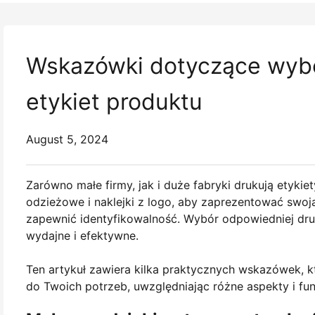
Wskazówki dotyczące wybo
etykiet produktu
August 5, 2024
Zarówno małe firmy, jak i duże fabryki drukują etykie
odzieżowe i naklejki z logo, aby zaprezentować swoją
zapewnić identyfikowalność. Wybór odpowiedniej druk
wydajne i efektywne.
Ten artykuł zawiera kilka praktycznych wskazówek, 
do Twoich potrzeb, uwzględniając różne aspekty i fun