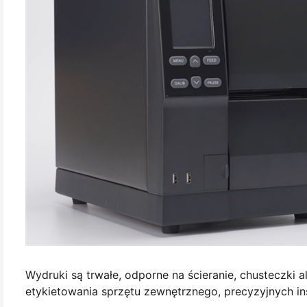
Wydruki są trwałe, odporne na ścieranie, chusteczki 
etykietowania sprzętu zewnętrznego, precyzyjnych in