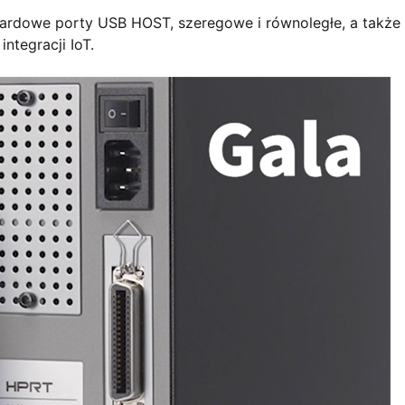
dardowe porty USB HOST, szeregowe i równoległe, a także
integracji IoT.