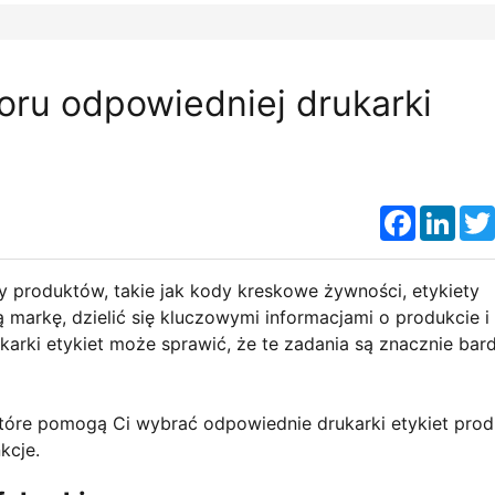
ru odpowiedniej drukarki
Faceboo
Link
ty produktów, takie jak kody kreskowe żywności, etykiety
 markę, dzielić się kluczowymi informacjami o produkcie i
arki etykiet może sprawić, że te zadania są znacznie bard
które pomogą Ci wybrać odpowiednie drukarki etykiet prod
kcje.