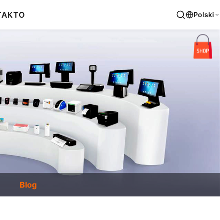
TAKT
O
Polski
Blog