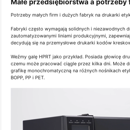
Małe przedsiębiorstwa a potrzeby 
Potrzeby małych firm i dużych fabryk na drukarki etyk
Fabryki często wymagają solidnych i niezawodnych 
zautomatyzowanymi liniami produkcyjnymi, zapewniając
decydują się na przemysłowe drukarki kodów kresko
Weźmy galę HPRT jako przykład. Posiada głowicę dru
czemu może pracować ciągle przez kilka dni. Może dr
grafikę monochromatyczną na różnych nośnikach etykie
BOPP, PP i PET.