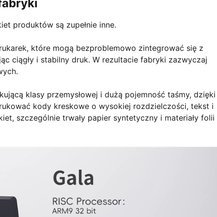
fabryki
iet produktów są zupełnie inne.
drukarek, które mogą bezproblemowo zintegrować się z
 ciągły i stabilny druk. W rezultacie fabryki zazwyczaj
wych.
kującą klasy przemysłowej i dużą pojemność taśmy, dzięki
ukować kody kreskowe o wysokiej rozdzielczości, tekst i
t, szczególnie trwały papier syntetyczny i materiały folii