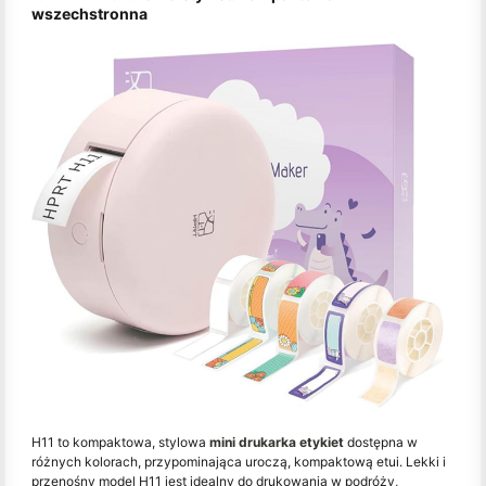
wszechstronna
H11 to kompaktowa, stylowa
mini drukarka etykiet
dostępna w
różnych kolorach, przypominająca uroczą, kompaktową etui. Lekki i
przenośny model H11 jest idealny do drukowania w podróży,