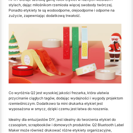
stylach, dając miłośnikom rzemiosła więcej swobody twórczej.
Ponadto etykiety te są wodoodporne, olejoodporne i odporne na
zużycie, zapewniając dodatkową trwałość.
Co wyróżnia Q2 jest wysokiej jakości frezarka, która ułatwia
przycinanie ciągłych tagów, dodając wydajności i wygody projektom
rzemieślniczym. Dodatkowo ta mini drukarka etykiet jest
wyposażona w smycz, dzięki czemu jest łatwa do noszenia.
Idealny dla entuzjastów DIY, jest idealny do tworzenia etykiet do
czasopism, scrapbooków i domowych produktów. Q2 Bluetooth Label
Maker może również drukować różne etykiety organizacyjne,