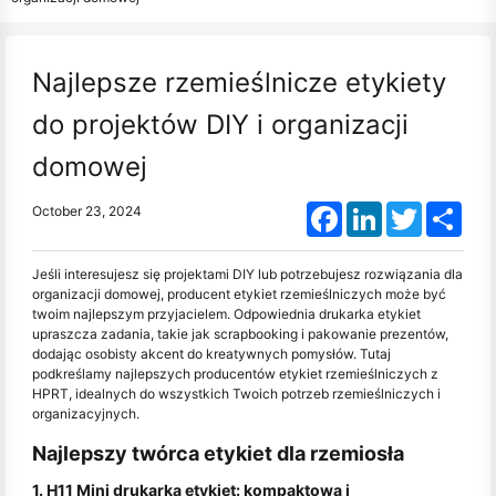
Najlepsze rzemieślnicze etykiety
do projektów DIY i organizacji
domowej
Facebook
LinkedIn
Twitter
Shar
October 23, 2024
Jeśli interesujesz się projektami DIY lub potrzebujesz rozwiązania dla
organizacji domowej, producent etykiet rzemieślniczych może być
twoim najlepszym przyjacielem. Odpowiednia drukarka etykiet
upraszcza zadania, takie jak scrapbooking i pakowanie prezentów,
dodając osobisty akcent do kreatywnych pomysłów. Tutaj
podkreślamy najlepszych producentów etykiet rzemieślniczych z
HPRT, idealnych do wszystkich Twoich potrzeb rzemieślniczych i
organizacyjnych.
Najlepszy twórca etykiet dla rzemiosła
1. H11 Mini drukarka etykiet: kompaktowa i