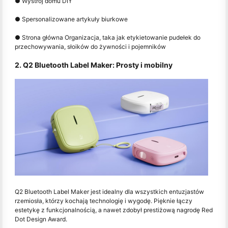
● Wystrój domu DIY
● Spersonalizowane artykuły biurkowe
● Strona główna Organizacja, taka jak etykietowanie pudełek do
przechowywania, słoików do żywności i pojemników
2. Q2 Bluetooth Label Maker: Prosty i mobilny
Q2 Bluetooth Label Maker jest idealny dla wszystkich entuzjastów
rzemiosła, którzy kochają technologię i wygodę. Pięknie łączy
estetykę z funkcjonalnością, a nawet zdobył prestiżową nagrodę Red
Dot Design Award.