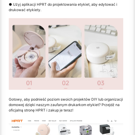
● Użyj aplikacji HPRT do projektowania etykiet, aby edytować i
drukować etykiety.
Gotowy, aby podnieść poziom swoich projektów DIY lub organizacji
domowej dzięki naszym zaufanym drukarkom etykiet? Przejdź na
oficjalną stronę HPRT i zakup je teraz!